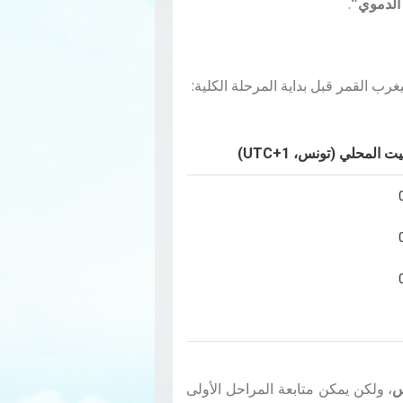
 الدموي"
.
ب القمر قبل بداية المرحلة الكلية:
ت المحلي (تونس، UTC+1)
س
، ولكن يمكن متابعة المراحل الأولى