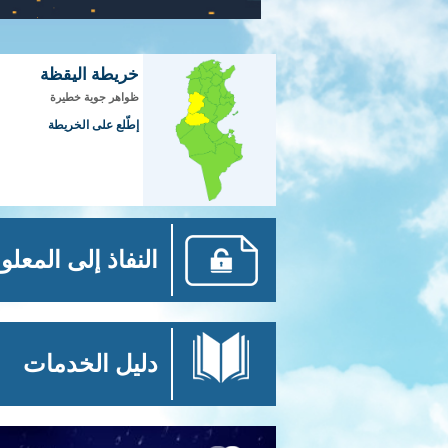
خريطة اليقظة
ظواهر جوية خطيرة
إطّلع على الخريطة
النفاذ إلى المعلو
دليل الخدمات