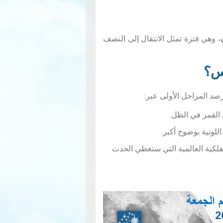
، وهي فترة تمثل الانتقال إلى النصف
نس؟
صد المراحل الأولى عبر:
القمر في الظل.
للونية بوضوح أكبر.
لكية العالمية التي ستغطي الحدث