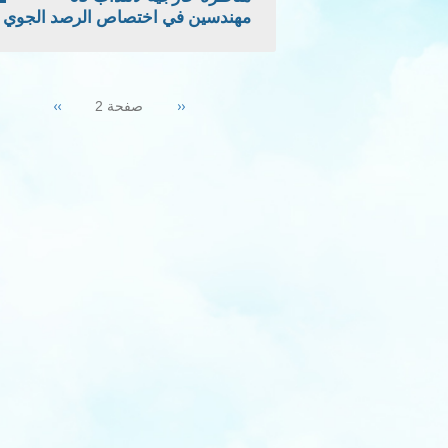
مهندسين في اختصاص الرصد الجوي
Pagination
Next
››
Previous
‹‹
صفحة 2
page
page