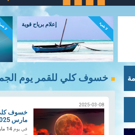
لا شيء
لا شي
إعلام برياح قوية
خسوف كلي للقمر يوم الجمعة 14 مارس 5
مة
2025-03-08
مارس 2025:
في يوم
14 مارس 2025