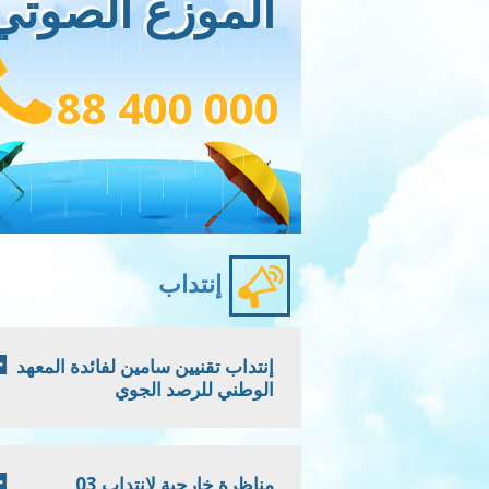
الموزع الصوتي
88 400 000
إنتداب
إنتداب تقنيين سامين لفائدة المعهد
الوطني للرصد الجوي
مناظرة خارجية لانتداب 03