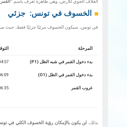
الغلاف الجوي للأرض، وهي ظاهرة تُعرف باسم
"القمر
الخسوف في تونس: جزئي
في تونس، سيكون الخسوف مرئيًا جزئيًا فقط، حيث سيغر
المرحلة
التوقي
بدء دخول القمر في شبه الظل (P1)
04:57
بدء دخول القمر في الظل (O1)
06:09
غروب القمر
06:35
بذلك،
لن يكون بالإمكان رؤية الخسوف الكلي في تون