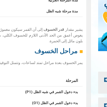
مدة المرحلة الجزئية
مدة مرحلة شبه الظل
يشير مقدار
قدر الخسوف
إلى أن القمر سيكون مغمورً
يغوص أعمق من الحد الأدنى اللازم للخسوف الكلي، مما
بلون مائل إلى الحمرة.
مراحل الخسوف
يمر الخسوف بعدة مراحل تمتد لساعات، وتتمثل التوقيتا
المرحلة
بدء دخول القمر في شبه الظل (P1)
بدء دخول القمر في الظل (O1)