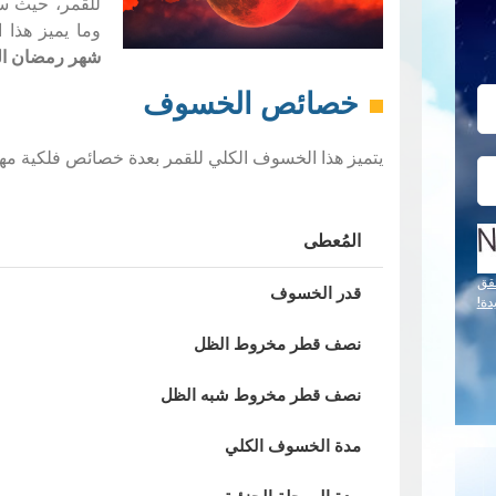
للقمر، حيث س
وما يميز هذا 
شهر رمضان المبا
خصائص الخسوف
يتميز هذا الخسوف الكلي للقمر بعدة خصائص فلكية مه
المُعطى
قق
قدر الخسوف
دة!
نصف قطر مخروط الظل
نصف قطر مخروط شبه الظل
مدة الخسوف الكلي