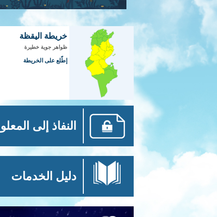
خريطة اليقظة
ظواهر جوية خطيرة
إطّلع على الخريطة
النفاذ إلى المعلو
دليل الخدمات