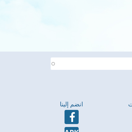
ت
انضم إلينا