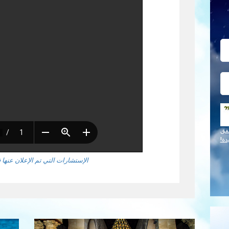
قق
دة!
الإستشارات التي تم الإعلان عنها في 2024