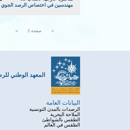
مهندسين في اختصاص الرصد الجوي
Pagination
Next
››
Previous
‹‹
صفحة 2
page
page
المعهد الوطني للر
البيانات العامة
الرصدات بالمدن التونسية
الملاحة البحرية
الطقس بالشواطئ
الطقس في العالم