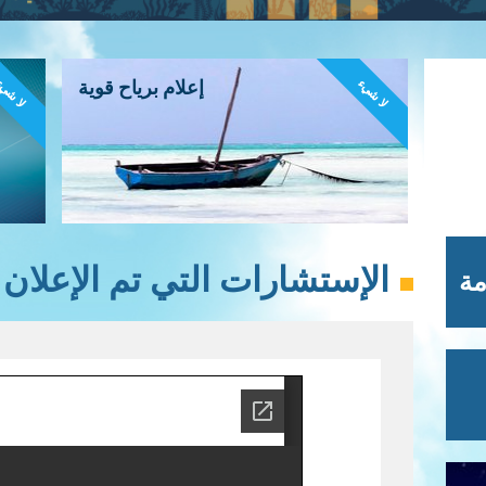
لا شيء
لا شي
إعلام برياح قوية
الإستشارات التي تم الإعلان عنه
مة