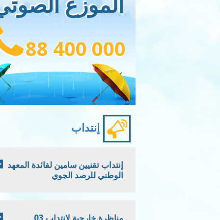
الموزع الصوتي
88 400 000
إنتداب
إنتداب تقنيين سامين لفائدة المعهد
الوطني للرصد الجوي
مناظرة خارجية لانتداب 03