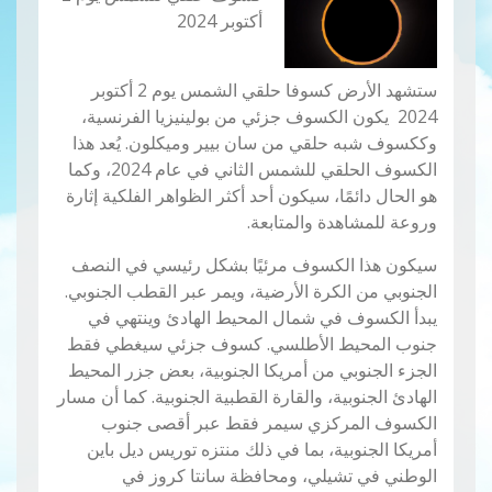
أكتوبر 2024
ستشهد الأرض كسوفا حلقي الشمس يوم 2 أكتوبر
2024 يكون الكسوف جزئي من بولينيزيا الفرنسية،
وككسوف شبه حلقي من سان بيير وميكلون. يُعد هذا
الكسوف الحلقي للشمس الثاني في عام 2024، وكما
هو الحال دائمًا، سيكون أحد أكثر الظواهر الفلكية إثارة
وروعة للمشاهدة والمتابعة.
سيكون هذا الكسوف مرئيًا بشكل رئيسي في النصف
الجنوبي من الكرة الأرضية، ويمر عبر القطب الجنوبي.
يبدأ الكسوف في شمال المحيط الهادئ وينتهي في
جنوب المحيط الأطلسي. كسوف جزئي سيغطي فقط
الجزء الجنوبي من أمريكا الجنوبية، بعض جزر المحيط
الهادئ الجنوبية، والقارة القطبية الجنوبية. كما أن مسار
الكسوف المركزي سيمر فقط عبر أقصى جنوب
أمريكا الجنوبية، بما في ذلك منتزه توريس ديل باين
الوطني في تشيلي، ومحافظة سانتا كروز في