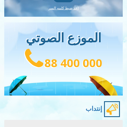
اعد ضبط كلمه السر
الموزع الصوتي
88 400 000
إنتداب