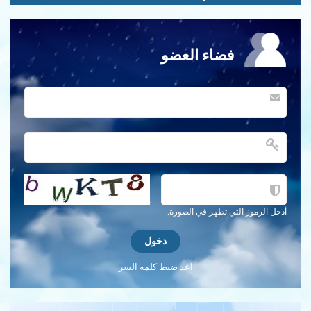
فضاء العضو
احصل على كلمة التحقق جديدة!
أدخل الرموز التي تظهر في الصورة.
اعد ضبط كلمه السر