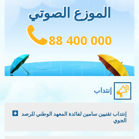
الموزع الصوتي
88 400 000
إنتداب
إنتداب تقنيين سامين لفائدة المعهد الوطني للرصد
الجوي