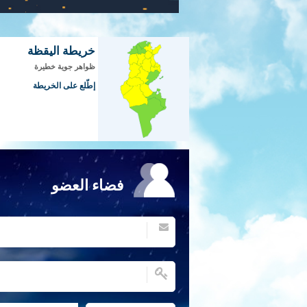
خريطة اليقظة
ظواهر جوية خطيرة
إطّلع على الخريطة
فضاء العضو