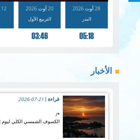
28 أوت 2026
20 أوت 2026
12 أوت 2026
البدر
التربيع الأول
03:46
05:18
الأخبار
2026-07-21
قراءة
|
*/
الكسوف الشمسي الكلي ليوم 12 أوت 2026: موعد فلكي عالمي
في الأربع