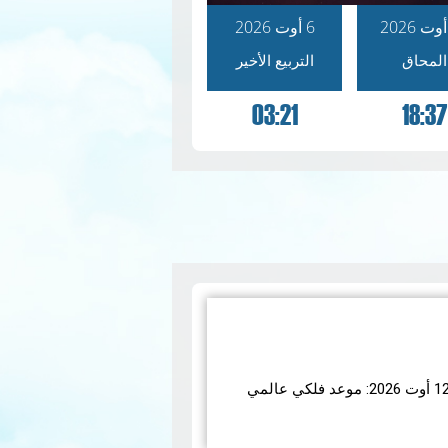
6 أوت 2026
المحاق
التربيع الأخير
03:21
18:37
اء 12 أوت 2026، ستشهد الأرض واحدة من أروع الظواهر