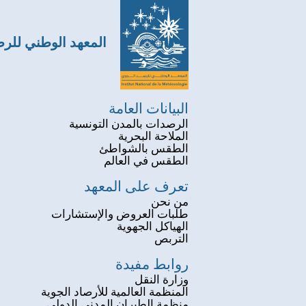
المعهد الوطني للر
البيانات العامة
الرصدات بالمدن التونسية
الملاحة البحرية
الطقس بالشواطئ
الطقس في العالم
تعرف على المعهد
من نحن
طلبات العروض والإستشارات
الهياكل الجهوية
التربص
روابط مفيدة
وزارة النقل
المنظمة العالمية للأرصاد الجوية
منظمة الطيران المدني الدولي