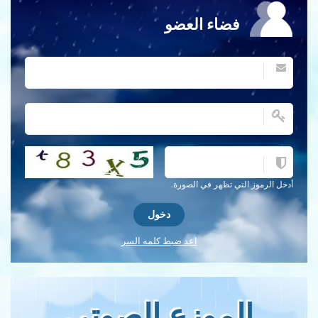
فضاء العضو
احصل على كلمة التحقق جديدة!
أدخل الرموز التي تظهر في الصورة.
اعد ضبط كلمه السر
الموزع الصوتي