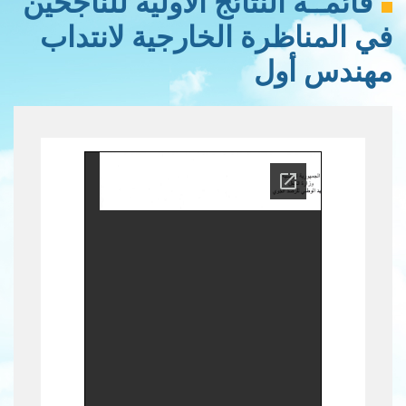
قائمــة النتائج الأولية للناجحين
في المناظرة الخارجية لانتداب
مهندس أول