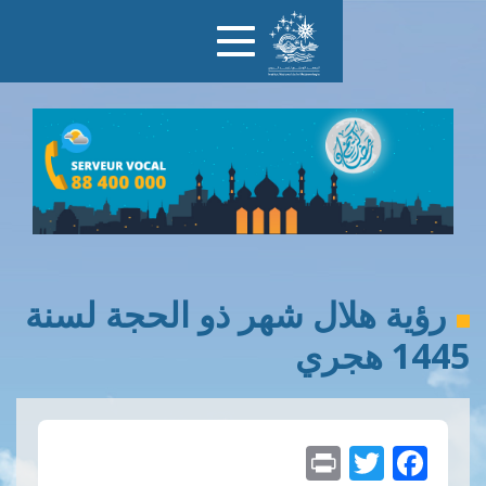
Toggle
navigation
ال شهر ذو الحجة لسنة
Print
Twitte
Faceb