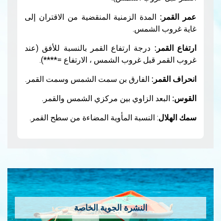
مدة الزمنية المنقضية من الاقتران إلى
لشمس.
درجة ارتفاع القمر بالنسبة للأفق (عند
بل غروب الشمس ، الارتفاع =****).
:
الفارق بن سمت الشمس وسمت القمر.
 الزاوي بين مركزي الشمس والقمر.
 النسبة المأوية المضاءة من سطح القمر.
النشرة الجوية الخاصة