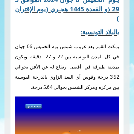
1445 هجـري
(يوم الإقتران
ونسية:
يمكث القمر بعد غروب شمس يوم الخميس 06 جوان
في كل المدن التونسية بين 22 و 27 دقيقة. ويكون
ة في أقصى ارتفاع له عن الأفق بحوالي
ة وقوس أي البعد الزاوي بالدرجة القوسية
 الشمس بحوالي 5.64 درجة.