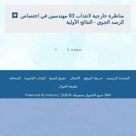
مناظرة خارجية لانتداب 03 مهندسين في اختصاص
لنتائج الأولية
Next
››
صفحة 1
page
|
|
|
|
|
 الموقع
الاتصال
حقوق النسخ
البيانات القانونية
الصحافة
تطبيقة الجوال
|Powered By Inetum