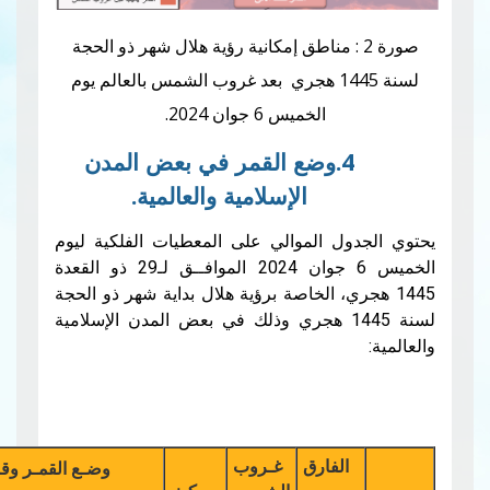
ة 2 : مناطق إمكانية رؤية هلال شهر ذو الحجة
لسنة 1445 هجري بعد غروب الشمس بالعالم يوم
الخميس 6 جوان 2024.
4.وضع القمر في بعض المدن
الإسلامية والعالمية.
ل الموالي على المعطيات الفلكية ليوم
الخميس 6 جوان 2024 الموافــق لـ29 ذو القعدة
ري، الخاصة برؤية هلال بداية شهر ذو الحجة
سنة 1445 هجري وذلك في بعض المدن الإسلامية
لفارق
غـروب
وضـع القمـر وقت غـروب الشمـس