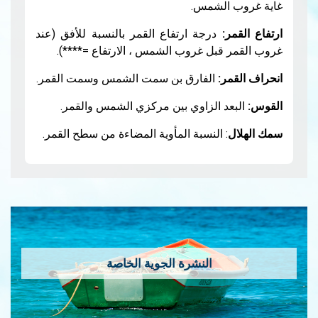
الشمس.
:
درجة ارتفاع القمر بالنسبة للأفق (عند
قبل غروب الشمس ، الارتفاع =****).
ر:
الفارق بن سمت الشمس وسمت القمر.
د الزاوي بين مركزي الشمس والقمر.
: النسبة المأوية المضاءة من سطح القمر.
النشرة الجوية الخاصة