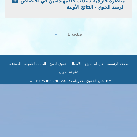
مناظرة خارجية لانتداب 03 مهندسين في اختصاص
 النتائج الأولية
Next
››
صفحة 1
page
|
|
|
|
|
F
طة الموقع
الاتصال
حقوق النسخ
البيانات القانونية
الصحافة
تطبيقة الجوال
|Powered By Inetum