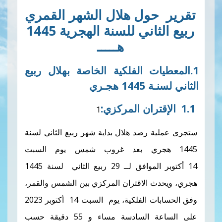
حول هلال الشهر القمري
ربيع الثاني للسنة الهجرية 1445
هـــــ
يات الفلكية الخاصة بهلال ربيع
 هجـري
تران
المركزي
:
ة رصد هلال بداية شهر ربيع الثاني لسنة
 هجري بعد غروب شمس يوم السبت
14 أكتوبر الموافق لــ 29 ربيع الثاني لسنة 1445
ث الاقتران المركزي بين الشمس والقمر،
وفق الحسابات الفلكية، يوم السبت 14 أكتوبر 2023
على الساعة السادسة مساء و 55 دقيقة حسب