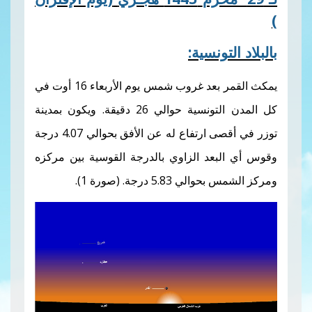
تونسية:
يمكث القمر بعد غروب شمس يوم الأربعاء 16 أوت في
كل المدن التونسية حوالي 26 دقيقة. ويكون بمدينة
توزر في أقصى ارتفاع له عن الأفق بحوالي 4.07 درجة
بعد الزاوي بالدرجة القوسية بين مركزه
5.8 درجة. (صورة 1).