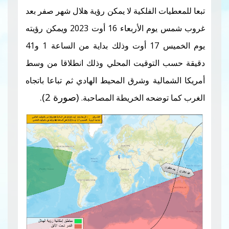
ت الفلكية لا يمكن رؤية هلال شهر صفر بعد
غروب شمس يوم الأربعاء 16 أوت 2023 ويمكن رؤيته
لساعة
1
و41
التوقيت المحلي وذلك انطلاقا من وسط
الية وشرق المحيط الهادي ثم تباعا باتجاه
(صورة 2).
وضحه الخريطة المصاحبة.