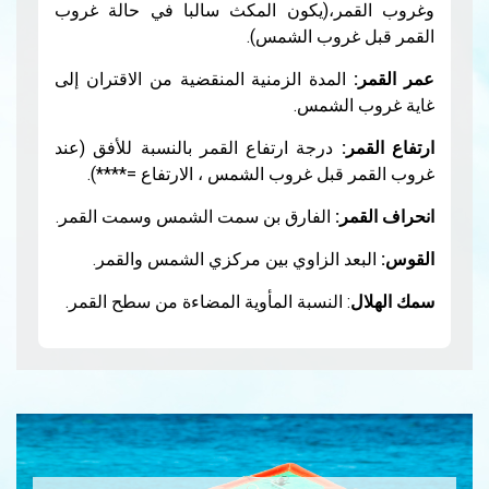
مر،(يكون المكث سالبا في حالة غروب
غروب الشمس).
لمدة الزمنية المنقضية من الاقتران إلى
الشمس.
:
درجة ارتفاع القمر بالنسبة للأفق (عند
قبل غروب الشمس ، الارتفاع =****).
ر:
الفارق بن سمت الشمس وسمت القمر.
د الزاوي بين مركزي الشمس والقمر.
: النسبة المأوية المضاءة من سطح القمر.