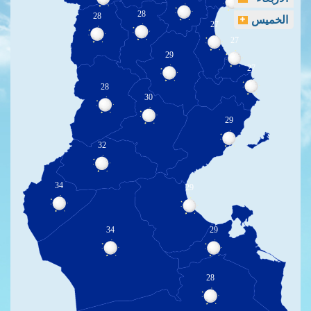
28
28
الخميس
27
27
29
27
28
30
29
32
34
29
34
29
28