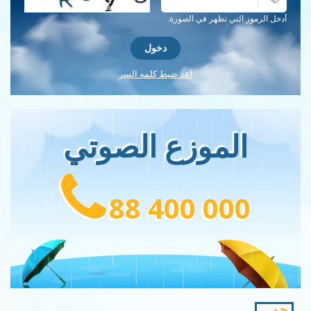
احصل على كلمة التحقق جديدة!
أدخل الرموز التي تظهر في الصورة.
اعد ضبط كلمه السر
الموزع الصوتي
88 400 000