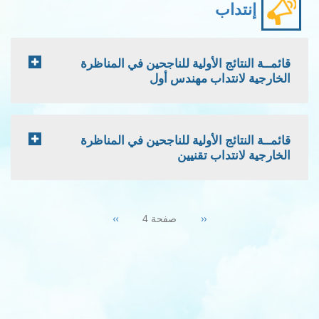
إنتداب
قائمــة النتائج الأولية للناجحين في المناظرة
الخارجية لانتداب مهندس أول
قائمــة النتائج الأولية للناجحين في المناظرة
الخارجية لانتداب تقنيين
Pagination
Next
››
Previous
‹‹
صفحة 4
page
page