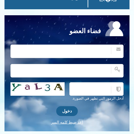
فضاء العضو
احصل على كلمة التحقق جديدة!
أدخل الرموز التي تظهر في الصورة.
اعد ضبط كلمه السر