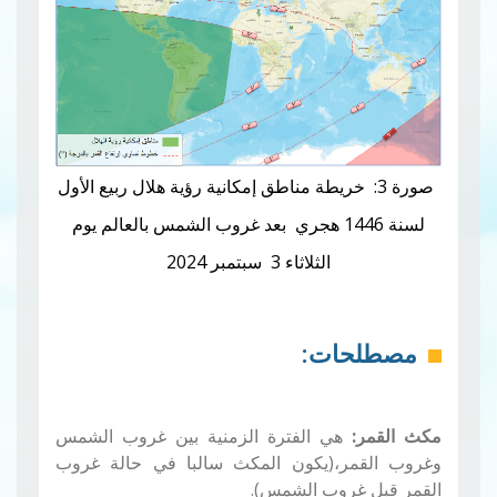
صورة 3: خريطة مناطق إمكانية رؤية هلال ربيع الأول
لسنة 1446 هجري بعد غروب الشمس بالعالم يوم
الثلاثاء 3 سبتمبر 2024
مصطلحات:
مكث القمر:
هي الفترة الزمنية بين غروب الشمس
وغروب القمر،(يكون المكث سالبا في حالة غروب
القمر قبل غروب الشمس).