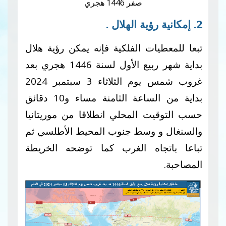
صفر 1446 هجري
2. إمكانية رؤية الهلال .
تبعا للمعطيات الفلكية فإنه يمكن رؤية هلال
بداية شهر ربيع الأول لسنة 1446 هجري بعد
غروب شمس يوم الثلاثاء 3 سبتمبر 2024
بداية من الساعة الثامنة مساء و10 دقائق
حسب التوقيت المحلي انطلاقا من موريتانيا
والسنغال و وسط جنوب المحيط الأطلسي ثم
تباعا باتجاه الغرب كما توضحه الخريطة
المصاحبة.