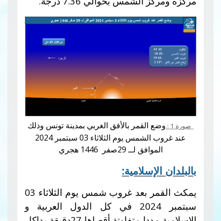
مركزه ومركز الشمس بحوالي 7.36 درجة.
وضع القمر بالأفق الغربي بمدينة تونس وذلك
صورة 1 :
عند غروب الشمس يوم الثلاثاء 03 سبتمبر 2024
الموافق لــ 29صفر 1446 هجري
بالبلدان الإسلامية:
يمكث القمر بعد غروب شمس يوم الثلاثاء 03
سبتمبر 2024 في كل الدول العربية و
الإسلامية مددا متفاوتة أقصاها 27دقيقة بداكار