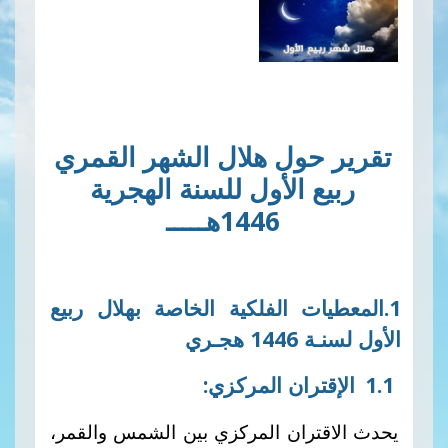
المولد
النبوي
الشريف تونس 2024
تقرير حول هلال الشهر القمري
ربيع الأول للسنة الهجرية
1446هـــــ
1.المعطيات الفلكية الخاصة بهلال ربيع
الأول لسنـة 1446 هجـري
1.1
الإقتران
المركزي
:
​
يحدث الاقتران المركزي بين الشمس والقمر،