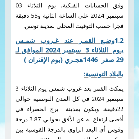
وفق الحسابات الفلكية، يوم
الثلاثاء
03
سبتمبر 2024 على الساعة الثانية و55 دقيقة
فجرا حسب التوقيت المحلي لمدينة تونس
.
1.2
وضـع القمـر عند غـروب شمـس
يـوم الثلاثاء 3 سبتمبر 2024 الموافق
لـ
29 صفر
1446هجـري
(يوم الإقتران )
بالبلاد التونسية:
يمكث القمر بعد غروب شمس يوم الثلاثاء 3
سبتمبر 2024 في كل المدن التونسية حوالي
دقيقة. ويكون بمدينة برج الخضراء في
22
أقصى ارتفاع له عن الأفق بحوالي 3.87 درجة
وقوس أي البعد الزاوي بالدرجة القوسية بين