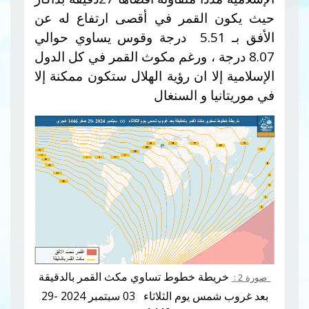
حيث يكون القمر في أقصى ارتفاع له عن
الأفق بـ 5.51 درجة وقوس يساوي حوالي
8.07
درجة ، ورغم مكوث القمر في كل الدول
الإسلامية إلا ان رؤية الهلال ستكون ممكنة إلا
في موريتانيا و السنغال
خريطة خطوط تساوي مكث القمر بالدقيقة
صورة 2 :
بعد غروب شمس يوم الثلاثاء
03
سبتمبر 2024 -29