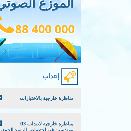
الموزع الصوتي
88 400 000
إنتداب
مناظرة خارجية بالاختبارات
مناظرة خارجية لانتداب 03
مهندسين في اختصاص الرصد الجوي -