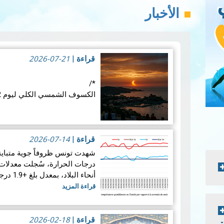
الأخبار
2026-07-21
قراءة
|
*/
الكسوف الشمسي الكلي ليوم 12 أوت 2026: موعد فلكي عالمي
في الأربع
الفلكية: كسوفا كلي للشمس. يُع
2026-07-14
قراءة
|
قراءة المزيد
درجات الحرارة، سُجلت معدلات 
أنحاء البلاد، بمعدل بلغ +1.9 درجة مئوية. ويضع هذالمعدل شهرجوان…
قراءة المزيد
2026-02-18
قراءة
|