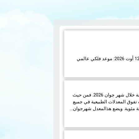
اء 12 أوت 2026، ستشهد الأرض واحدة من أروع الظواهر
تبر هذا الكسوف الأول من نوعه ال…
شهدت تونس ظروفاً جوية متباينة خلال شهر جوان 2026. فمن حيث
تفوق المعدلات الطبيعية في جميع