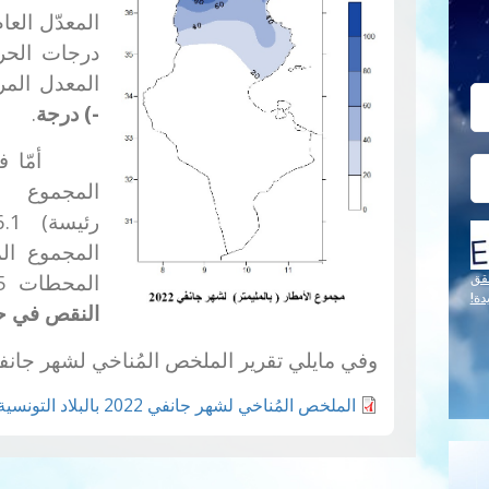
المعدل المرجعي (10.9
-) درجة
.
أمّا في ما
المحطات 1187.5 مليمترا وبالتالي كان
قق
دة!
النقص في حدو
وفي مايلي تقرير الملخص المُناخي لشهر جانفي 2022 بالبلاد التونس
الملخص المُناخي لشهر جانفي 2022 بالبلاد التونسية.pdf