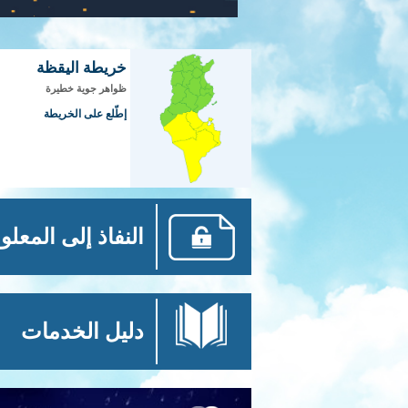
خريطة اليقظة
ظواهر جوية خطيرة
إطّلع على الخريطة
النفاذ إلى المعلو
دليل الخدمات