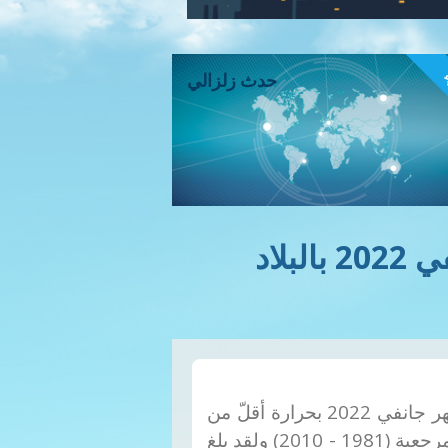
ء
حدث زلزالي
الملخص المُناخي لشهر جانفي 2022 بالبلاد
تميّز شهر جانفي 2022 بحرارة أقلّ من
المعدّلات المرجعية (1981 - 2010) ولقد بلغ