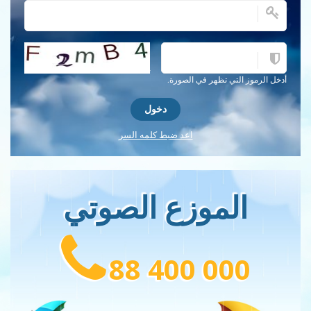
احصل على كلمة التحقق جديدة!
 الرموز التي تظهر في الصورة.
اعد ضبط كلمه السر
الموزع الصوتي
88 400 000