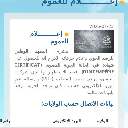
ـــــــــــلام للعموم
2026-01-2
إعـــــــــــلام
للعموم
يتشرف
المعهد الوطني
لرصد الجوي
بإعلام حرفائه الكرام أنه للحصول على
شهادة في الحالة الجوية القصوى (CERTIFICAT
D’INTEMPÉRIE
، قصد الاستظهار بها لدى شركات
التأمين، يرجى تعمير المطلب (PDF) وإرساله عبر
لبريد الإلكتروني حسب مكان تواجد الحريف وفقاً
لبيانات التالية:
يانات الاتصال حسب الولايات:
الولاية
البريد الإلكتروني
رقم الهاتف