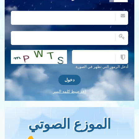
احصل على كلمة التحقق جديدة!
أدخل الرموز التي تظهر في الصورة.
اعد ضبط كلمه السر
الموزع الصوتي