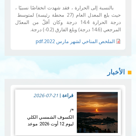
بالنسبة إلى الحرارة ، فقد شهدت انخفاضًا نسبيًا ،
حيث بلغ المعدل العام (27 محطة رئيسة) لمتوسط ​​
درجة الحرارة 14.4 درجة وكان أقلّ من المعدّل
المرجعي (14.6 درجة) وبلغ الفارق (0.2-) درجة.
الملخص المناخي لشهر مارس 2022.pdf
الأخبار
2026-07-21
قراءة
|
*/
الكسوف الشمسي الكلي
ليوم 12 أوت 2026: موعد
فلكي عالمي