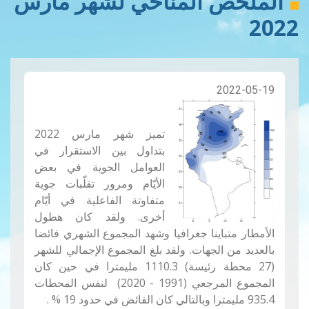
الملخص المناخي لشهر مارس
2022
2022-05-19
تميز شهر مارس 2022
بتداول بين الاستقرار في
العوامل الجوية في بعض
الأيّام ومرور تقلّبات جوية
متفاوتة الفاعلية في أيّام
أخرى. ولقد كان هطول
الأمطار متباينا جغرافيا وشهد المجموع الشهري فائضا
بالعديد من الجهات. ولقد بلغ المجموع الإجمالي للشهر
(27 محطة رئيسة) 1110.3 مليمترا في حين كان
المجموع المرجعي (1991 - 2020) لنفس المحطات
935.4 مليمترا وبالتالي كان الفائض في حدود 19
%
.