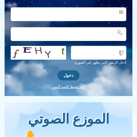
احصل على كلمة التحقق جديدة!
أدخل الرموز التي تظهر في الصورة.
اعد ضبط كلمه السر
الموزع الصوتي