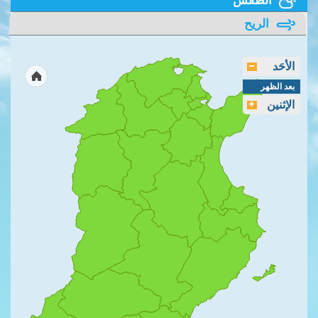
الريح
الأحَد
بعد الظهر
الإثنين