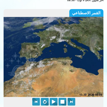
آخر تحيين: الأحد 9 أوت - 08:36
القمر الاصطناعي