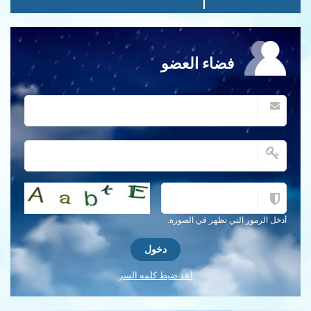
فضاء العضو
احصل على كلمة التحقق جديدة!
أدخل الرموز التي تظهر في الصورة.
اعد ضبط كلمه السر