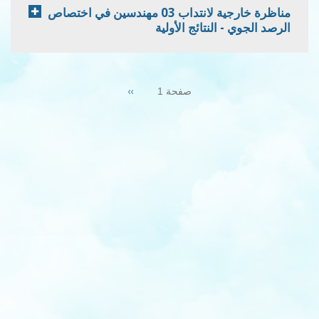
مناظرة خارجية لانتداب 03 مهندسين في اختصاص
الرصد الجوي - النتائج الأولية
Pagination
Next
››
صفحة 1
page