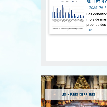
BULLETIN 
2026-06-1
|
Les conditio
mois de mai 
proches des 
Lire
Pagination
LES HEURES DE PRIÈRES