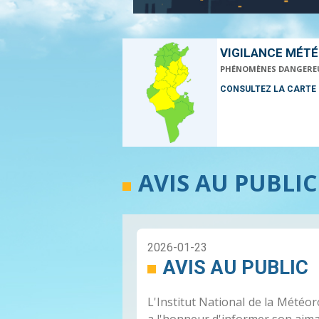
VIGILANCE MÉT
PHÉNOMÈNES DANGERE
CONSULTEZ LA CARTE
AVIS AU PUBLIC
2026-01-23
AVIS AU PUBLIC
L'Institut National de la Météo
a l'honneur d'informer son aima