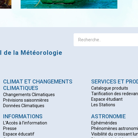
al de la Météorologie
CLIMAT ET CHANGEMENTS
SERVICES ET PRO
CLIMATIQUES
Catalogue produits
Tarification des redeva
Changements Climatiques
Espace étudiant
Prévisions saisonnières
Les Stations
Données Climatiques
INFORMATIONS
ASTRONOMIE
L’Accès à l’information
Ephémérides
Presse
Phénomènes astronom
Espace éducatif
Visibilité du croissant lu