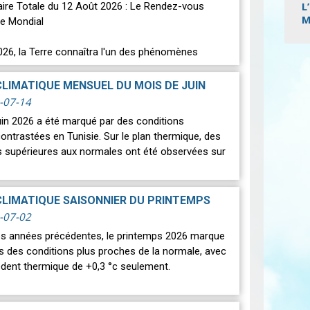
L
laire Totale du 12 Août 2026 : Le Rendez-vous
M
e Mondial
026, la Terre connaîtra l'un des phénomènes
Pagi
s les plus spectaculaires : une…
Lire
CLIMATIQUE MENSUEL DU MOIS DE JUIN
-07-14
uin 2026 a été marqué par des conditions
ontrastées en Tunisie. Sur le plan thermique, des
 supérieures aux normales ont été observées sur
CLIMATIQUE SAISONNIER DU PRINTEMPS
-07-02
des années précédentes, le printemps 2026 marque
rs des conditions plus proches de la normale, avec
édent thermique de +0,3 °c seulement.