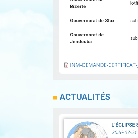
lot
Bizerte
Gouvernorat de Sfax
sub
Gouvernorat de
sub
Jendouba
INM-DEMANDE-CERTIFICAT-J
ACTUALITÉS
L'ÉCLIPSE
2026-07-21