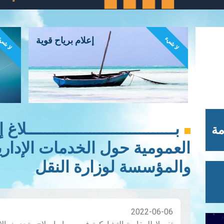
لا شيء
لا شي
إعلام برياح قوية
بـــــــــــــــــــــــــــــــــ
مة
العمومية حول الخدمات الإدار
والمؤسسة لوزارة النقل
2022-06-06
تفعيلا للمقاربة التشاركية في مسار إصلاح وتحديث ال