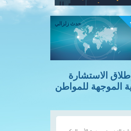
ء
حدث زلزالي
لاغ إطلاق الاستشارة
ية الموجهة للمواطن
إدارة التونسية موضوع الأمر الحكومي