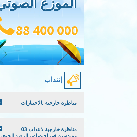
الموزع الصوتي
88 400 000
إنتداب
مناظرة خارجية بالاختبارات
مناظرة خارجية لانتداب 03
مهندسين في اختصاص الرصد الجوي -