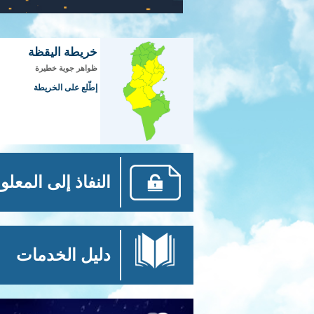
خريطة اليقظة
ظواهر جوية خطيرة
إطّلع على الخريطة
النفاذ إلى المعلو
دليل الخدمات