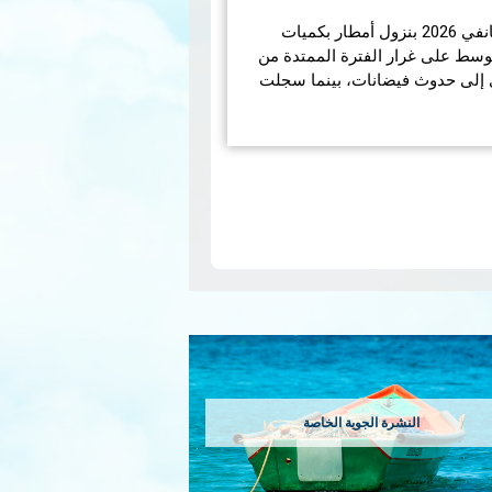
تميّز الوضع الجوّي خلال شهر جانفي 2026 بنزول أمطار بكميات
الوسط على غرار الفترة الممتدة من
انفي 2026 مما أدى إلى حدوث فيضانات، بينما سجلت
N
pa
النشرة الجوية الخاصة