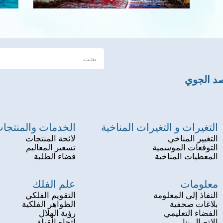
صد الجوي
التغيرات و التغيرات المناخية
الخدمات والمنتجا
التغيير المناخي
لائحة المنتجات
التوقعات الموسمية
تسعير المعاليم
المعطيات المناخية
فضاء الطلبة
معلومات
علم الفلك
النفاذ إلى المعلومة
التقويم الفلكي
بلاغات صحفية
الظواهر الفلكية
الفضاء التعليمي
رؤية الهلال
الاتصال بنا
إتجاه القبلة