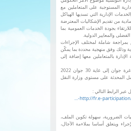
جراءات الإدارية المستوجبة على المتعاملين مع
خدمات الإدارية التي تسديها الهياكل
ادية من تقديم الإشكاليات المعترضة
لارتقاء بجودة الخدمات العمومية بما
لفضلى والمعايير الدولية.
م بمراجعة شاملة لمختلف الإجراءات
ية وذلك وفق منهجية محددة بما يمكّن
الإدارة بالمتعاملين معها إضافة إلى
وتنطلق الاستشارة العمومية بوزارة النقل بداية من غرة جوان إلى غاية 30 جوان 2022
 العمل المحدثة على مستوى وزارة النقل
بر الرابط التالي :
http://fr.e-participatio
يات الضرورية، سهولة تكوين الملف،
إجراء ويتعلق أساسا بملاءمة الآجال،