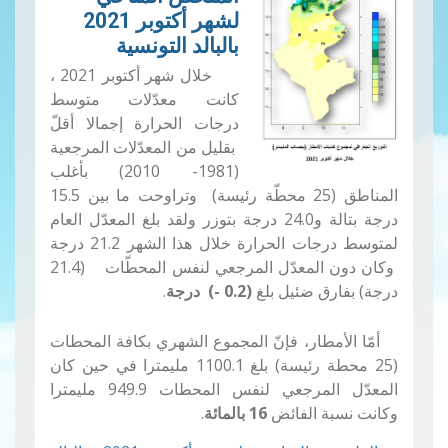
لشهر أكتوبر 2021
بالبالد التونسية
خلال شهر أكتوبر 2021 ،
كانت معدّلات متوسط
درجات الحرارة إجمالا أقلّ
بقليل من المعدّلات المرجعية
(1981- 2010) بأغلب
المناطق (25 محطّة رئيسة) وتراوحت ما بين 15.5
درجة بتالة و24.0 درجة بتوزر ولقد بلغ المعدّل العام
لمتوسط درجات الحرارة خلال هذا الشهر 21.2 درجة
وكان دون المعدّل المرجعي لنفس المحطّات (21.4
درجة) بفارق ضئيل بلغ
(0.2 -) درجة
.
أمّا الأمطار،
فإنّ المجموع الشهري
بكافة المحطات
(25 محطة رئيسة) بلغ
1100.1
مليمترا
في حين
كان
المعدّل المرجعي لنفس المحطات 949.9
مليمترا
وكانت نسبة الفائض
16 بالمائة
.