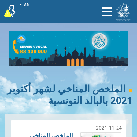
تجاوز
onal actions
AR
vigilance
Toggle
إلى
navigation
المحتوى
الرئيسي
الملخص المناخي لشهر أكتوبر
2021 بالبالد التونسية
2021-11-24
الملخص المناخي