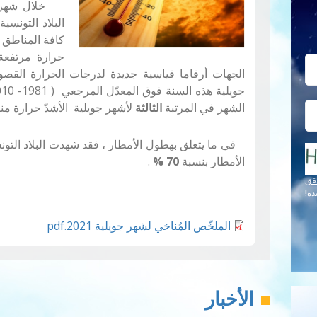
البلاد التونس
كافة الم
حرارة مرتفعة 
الجهات أرقاما قياسية جديدة لدرجات
الحرارة القصو
جويلية هذه السنة فوق المعدّل المرجعي ( 1981- 2010 ) بفارق
الشهر في المرتبة
الثالثة
لأشهر جويلية الأشدّ حرارة منذ سن
الأمطار بنسبة
70
%
.
قق
دة!
الملخّص المُناخي لشهر جويلية 2021.pdf
الأخبار