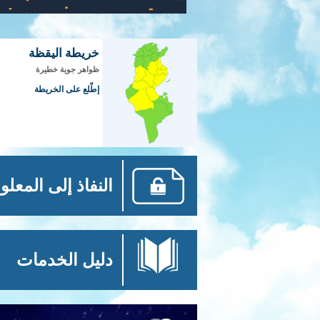
خريطة اليقظة
ظواهر جوية خطيرة
إطّلع على الخريطة
النفاذ إلى المعلو
دليل الخدمات