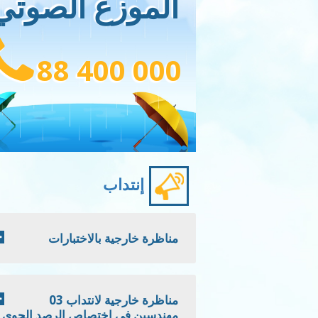
الموزع الصوتي
88 400 000
إنتداب
مناظرة خارجية بالاختبارات
مناظرة خارجية لانتداب 03
مهندسين في اختصاص الرصد الجوي -