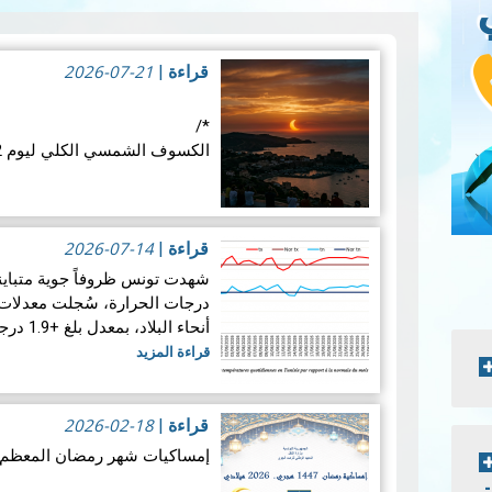
2026-07-21
قراءة
|
*/
الكسوف الشمسي الكلي ليوم 12 أوت 2026: موعد فلكي عالمي
في الأربع
الفلكية: كسوفا كلي للشمس. يُع
2026-07-14
قراءة
|
قراءة المزيد
درجات الحرارة، سُجلت معدلات 
أنحاء البلاد، بمعدل بلغ +1.9 درجة مئوية. ويضع هذالمعدل شهرجوان…
قراءة المزيد
2026-02-18
قراءة
|
إمساكيات شهر رمضان المعظم لسنة 47