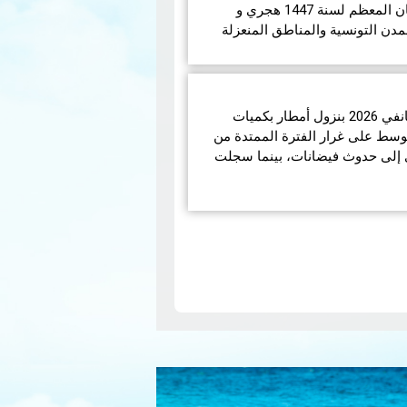
في مايلي إمساكيات شهر رمضان المعظم لسنة 1447 هجري و
مدن التونسية والمناطق المنعزلة
تميّز الوضع الجوّي خلال شهر جانفي 2026 بنزول أمطار بكميات
الوسط على غرار الفترة الممتدة من
انفي 2026 مما أدى إلى حدوث فيضانات، بينما سجلت
N
pa