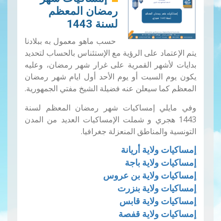
رمضان المعظم
لسنة 1443
حسب ماهو معمول به ببلادنا
يتم الإعتماد على الرؤية مع الإستئناس بالحساب لتحديد
بدايات لأشهر القمرية على غرار شهر رمضان، وعليه
يكون يوم السبت أو يوم الأحد أول ايام شهر رمضان
المعظم كما سيعلن عنه فضيلة الشيخ مفتي الجمهورية.
وفي مايلي إمساكيات شهر رمضان المعظم لسنة
1443 هجري و شملت الإمساكيات العديد من المدن
التونسية والمناطق المنعزلة جغرافيا.
إمساكيات ولاية أريانة
إمساكيات ولاية باجة
إمساكيات ولاية بن عروس
إمساكيات ولاية بنزرت
إمساكيات ولاية قابس
إمساكيات ولاية قفصة