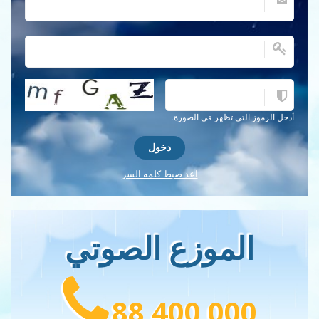
احصل على كلمة التحقق جديدة!
أدخل الرموز التي تظهر في الصورة.
اعد ضبط كلمه السر
الموزع الصوتي
88 400 000