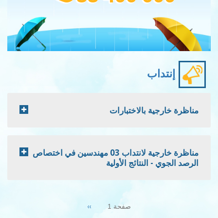
إنتداب
مناظرة خارجية بالاختبارات
مناظرة خارجية لانتداب 03 مهندسين في اختصاص
الرصد الجوي - النتائج الأولية
Pagination
Next
››
صفحة 1
page