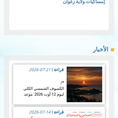
إمساكيات ولاية زغوان
الأخبار
2026-07-21
قراءة
|
*/
الكسوف الشمسي الكلي
ليوم 12 أوت 2026: موعد
فلكي عالمي
2026-07-14
في الأربعاء 12 أوت 2026،
قراءة
|
ستشهد الأرض واحدة من أروع