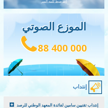
اعد ضبط كلمه السر
الموزع الصوتي
88 400 000
إنتداب
إنتداب تقنيين سامين لفائدة المعهد الوطني للرصد