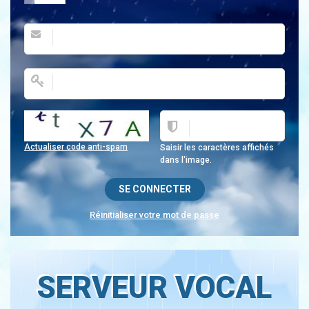
Actualiser code anti-spam
Saisir les caractères affichés
dans l'image.
Réinitialiser votre mot de passe
SERVEUR VOCAL