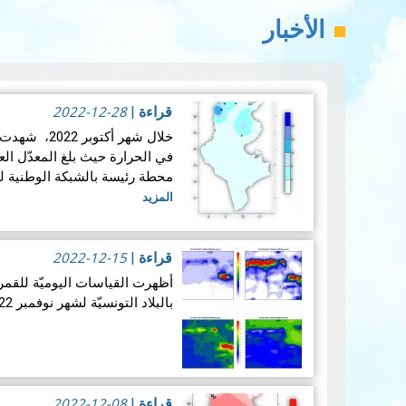
الأخبار
2022-12-28
قراءة
|
خلال شهر أكت
محطة رئيسة بالشبكة الوطنية للرص
المزيد
2022-12-15
قراءة
|
بالبلاد التونسيّة لشهر نوفمبر 2022 النتائج التالية:
مقارنة بين شهر نوفمبر 2022 و نفس الشهر من السنة الماضية:
2022-12-08
قراءة
|