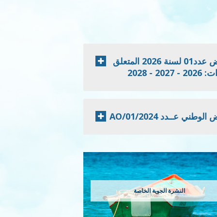
إعلان نتائج الدعوة للمنافسة الخاصة بطلب العروض عدد01 لسنة 2026 المتعلق
 2028
 عــدد 2024/AO/01
النشرة الجوية الخاصة