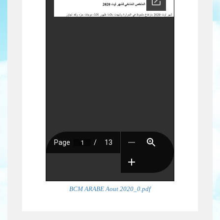
BCM ARABE Aout 2020_0.pdf