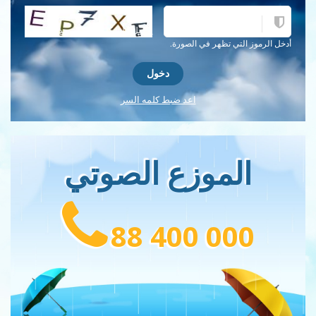
احصل على كلمة التحقق جديدة!
أدخل الرموز التي تظهر في الصورة.
اعد ضبط كلمه السر
الموزع الصوتي
88 400 000