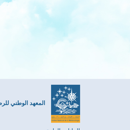
المعهد الوطني للر