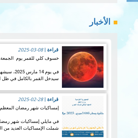
الأخبار
2025-03-08
قراءة
|
خسوف كلي للقمر يوم الجمعة 14 مارس 2025:
في يوم 14 ما
سيدخل القمر بالكامل في ظل ال
تزامنه مع منتصف شه…
قراءة ال
2025-02-28
قراءة
|
إمساكيات شهر رمضان المعظم لسنة 46
شملت الإمساكيات العديد من ال
جغرافيا.