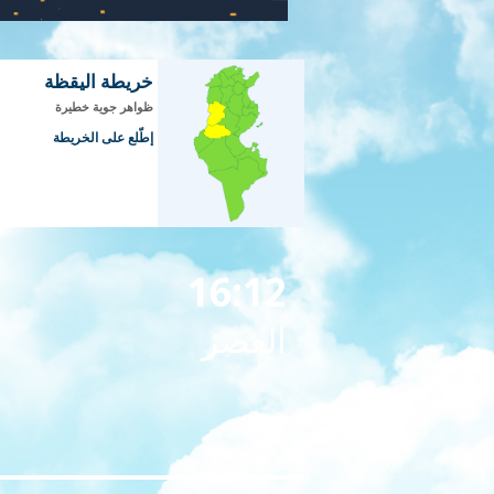
خريطة اليقظة
ظواهر جوية خطيرة
إطّلع على الخريطة
16:12
العصر