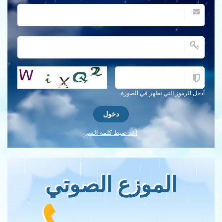
احصل على كلمة التحقق جديدة!
أدخل الرموز التي تظهر في الصورة.
اعد ضبط كلمه السر
الموزع الصوتي