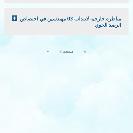
مناظرة خارجية لانتداب 03 مهندسين في اختصاص
الرصد الجوي
Pagination
Next
››
Previous
‹‹
صفحة 2
page
page