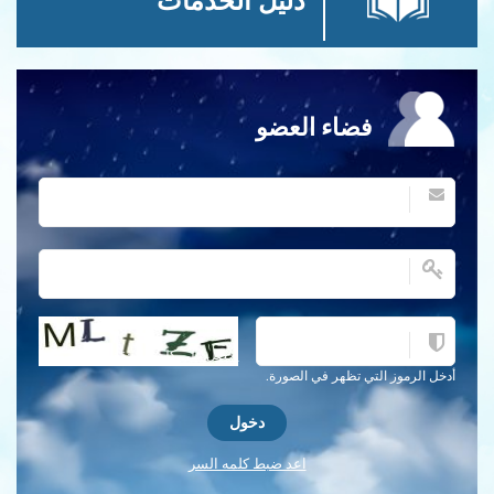
دليل الخدمات
فضاء العضو
احصل على كلمة التحقق جديدة!
أدخل الرموز التي تظهر في الصورة.
اعد ضبط كلمه السر