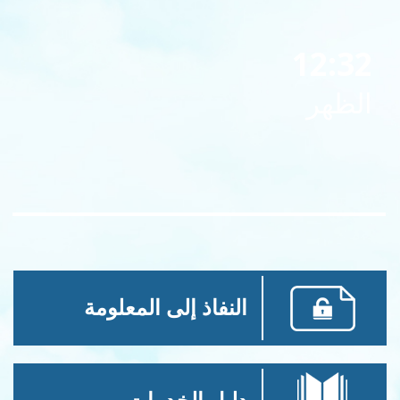
12:32
الظهر
النفاذ إلى المعلومة