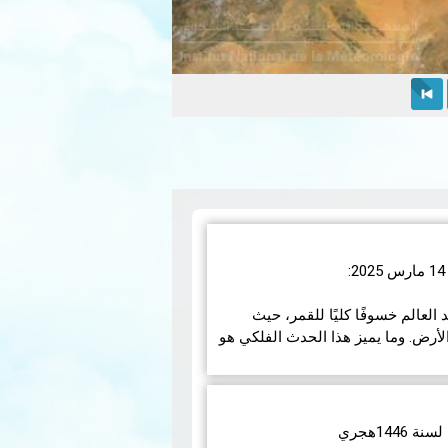
رس 2025، سيشهد العالم خسوفًا كليًا للقمر، حيث
أرض. وما يميز هذا الحدث الفلكي هو
مزيد
14هجري