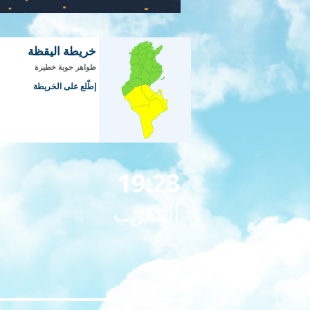
خريطة اليقظة
ظواهر جوية خطيرة
إطّلع على الخريطة
19:23
المغرب