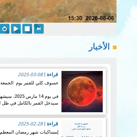
الأخبار
2025-03-08
قراءة
|
خسوف كلي للقمر يوم الجمعة 14 مارس 2025:
في يوم 14 ما
سيدخل القمر بالكامل في ظل ال
تزامنه مع منتصف شه…
قراءة ال
2025-02-28
قراءة
|
إمساكيات شهر رمضان المعظم لسنة 46