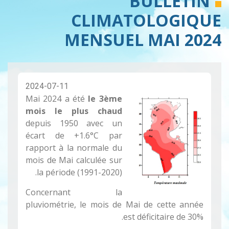
BULLETIN
CLIMATOLOGIQUE
MENSUEL MAI 2024
2024-07-11
Mai 2024 a été
le 3ème
mois le plus chaud
depuis 1950 avec un
écart de +1.6°C par
rapport à la normale du
mois de Mai calculée sur
la période (1991-2020).
Concernant la
pluviométrie, le mois de Mai de cette année
est déficitaire de 30%.