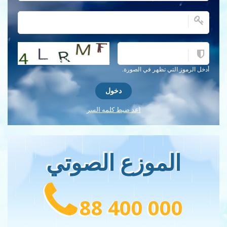
احصل على كلمة التحقق جديدة!
أدخل الرموز التي تظهر في الصورة.
اعد ضبط كلمه السر
الموزع الصوتي
88 400 000