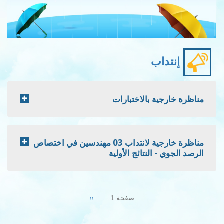
إنتداب
مناظرة خارجية بالاختبارات
مناظرة خارجية لانتداب 03 مهندسين في اختصاص
الرصد الجوي - النتائج الأولية
Pagination
Next
››
صفحة 1
page