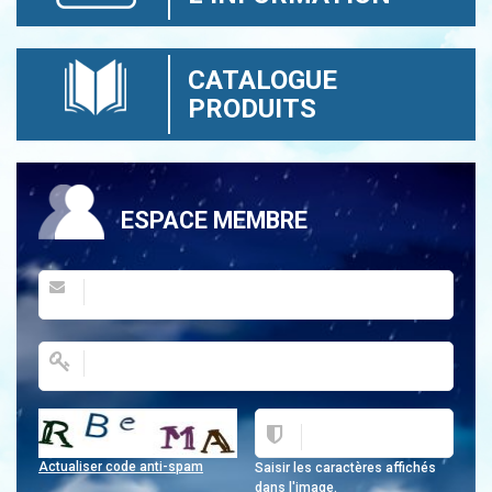
CATALOGUE
PRODUITS
ESPACE MEMBRE
Actualiser code anti-spam
Saisir les caractères affichés
dans l'image.