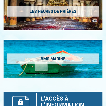
LES HEURES DE PRIÈRES
BMS MARINE
L’ACCÈS À
L’INFORMATION