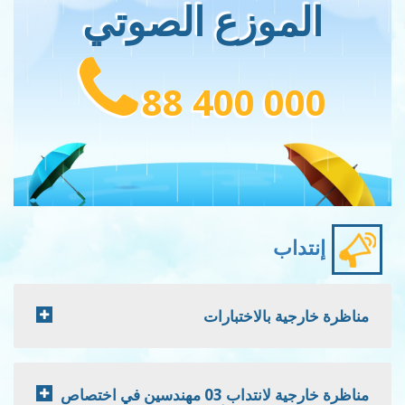
الموزع الصوتي
88 400 000
إنتداب
مناظرة خارجية بالاختبارات
مناظرة خارجية لانتداب 03 مهندسين في اختصاص