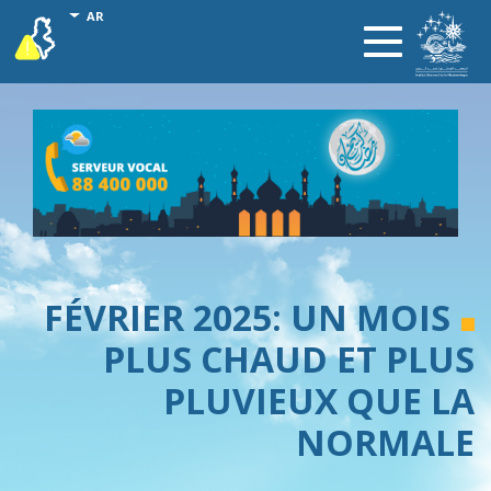
تجاوز
onal actions
AR
vigilance
Toggle
إلى
navigation
المحتوى
الرئيسي
FÉVRIER 2025: UN MOIS
PLUS CHAUD ET PLUS
PLUVIEUX QUE LA
NORMALE