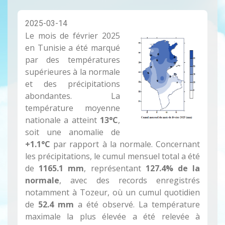
2025-03-14
Le mois de février 2025
en Tunisie a été marqué
par des températures
supérieures à la normale
et des précipitations
abondantes. La
température moyenne
nationale a atteint
13°C
,
soit une anomalie de
+1.1°C
par rapport à la normale. Concernant
les précipitations, le cumul mensuel total a été
de
1165.1 mm
, représentant
127.4% de la
normale
, avec des records enregistrés
notamment à Tozeur, où un cumul quotidien
de
52.4 mm
a été observé. La température
maximale la plus élevée a été relevée à