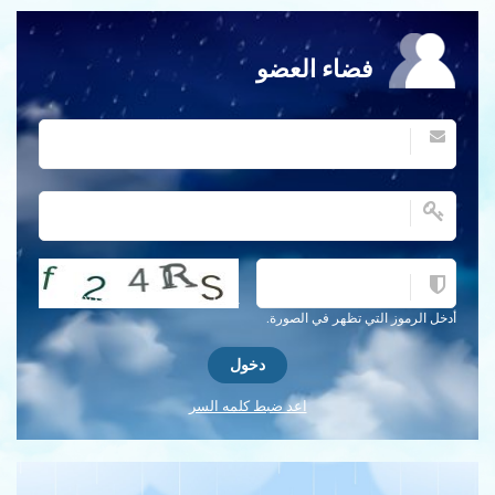
فضاء العضو
احصل على كلمة التحقق جديدة!
أدخل الرموز التي تظهر في الصورة.
اعد ضبط كلمه السر