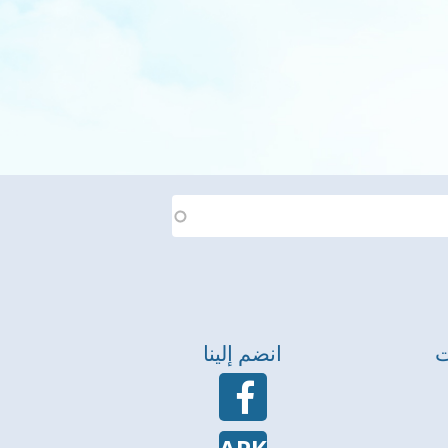
ت
انضم إلينا