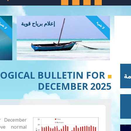
لا شيء
لا شي
إعلام برياح قوية
OGICAL BULLETIN FOR
مة
DECEMBER 2025
r December
ove normal