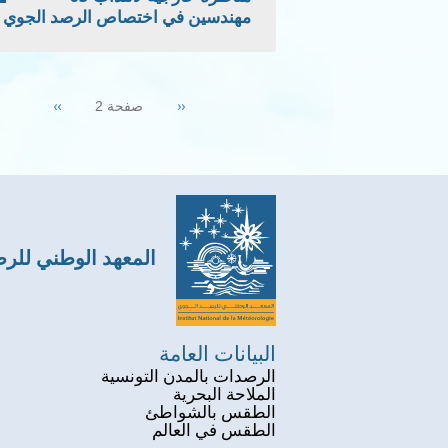
مهندسين في اختصاص الرصد الجوي
Pagination
Next
››
Previous
‹‹
صفحة 2
page
page
المعهد الوطني للر
البيانات العامة
الرصدات بالمدن التونسية
الملاحة البحرية
الطقس بالشواطئ
الطقس في العالم