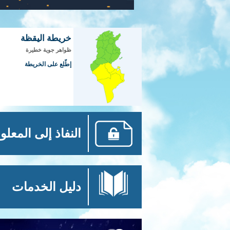
خريطة اليقظة
ظواهر جوية خطيرة
إطّلع على الخريطة
النفاذ إلى المعلو
دليل الخدمات