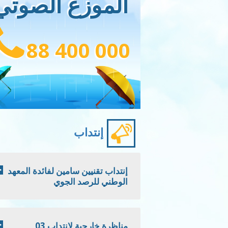
الموزع الصوتي
88 400 000
إنتداب
إنتداب تقنيين سامين لفائدة المعهد
الوطني للرصد الجوي
مناظرة خارجية لانتداب 03