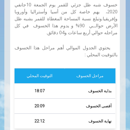
خسوف شبه ظل جزئي للقمر يوم
الجمعة 10
جانفي
2020، يهم خاصة كل من أسيا وأستراليا وأوروبا
وإفريقيا
.
وتبلغ نسبة المساحة المغطاة للقمر بشبه ظل
الأرض حوالــي 90
%
و يدوم هذا الخسوف في كل
مراحله حوالي أربع ساعات و04 دقائق.
يحتوي الجدول الموالي أهم مراحل هذا الخسوف
بالتوقيت المحلي
:
مراحل الخسوف
التوقيت المحلي
بداية الخسوف
18:07
أقصى الخسوف
20:09
نهاية الخسوف
22:12