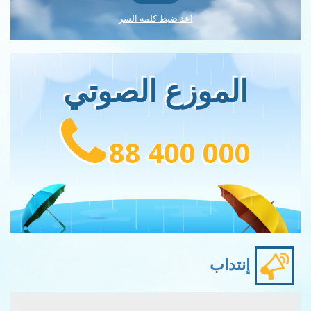
اعد ضبط كلمه السر
الموزع الصوتي
88 400 000
إنتداب