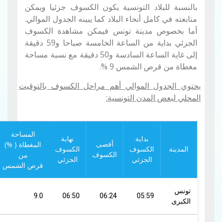
بالنسبة للبلاد التونسية يكون الكسوف جزئيا ويمكن
متابعته في كامل أنحاء البلاد كما يبينه الجدول الموالي.
أما بخصوص مدينة تونس فيمكن مشاهدة الكسوف
الجزئي بداية من الساعة الخامسة صباحا و59 دقيقة
إلى غاية الساعة السادسة و50 دقيقة مع نسبة مساحة
مغطاة من قرص الشمس 9 %.
يحتوي الجدول الموالي أهم مراحل الكسوف بالتوقيت
المحلي لبعض المدن التونسية:
المساحة
بداية
نهاية
المغطاة ( %)
أقصى
المدينة
الكسوف
الكسوف
من
الكسوف
الجزئي
الجزئي
قرص الشمس
تونس
9.0
06:50
06:24
05:59
الكبرى