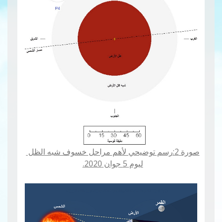
صورة 2:رسم توضيحي لأهم مراحل خسوف شبه الظل
ليوم 5 جوان 2020.