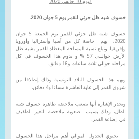
ليوم 10 جانفي 2020
خسوف شبه ظل جزئي
للقمر يوم 5 جوان 2020.
خسوف شبه ظل جزئي للقمر يوم الجمعة 5 جوان
2020، يهم خاصة كل من أسيا وأستراليا وأوروبا
وإفريقيا
.
وتبلغ نسبة المساحة المغطاة للقمر بشبه ظل
الأرض حوالــي
57
%
و يدوم هذا الخسوف في كل
مراحله حوالي ثلاث ساعات و18 دقائق.
ويهم هذا الخسوف البلاد التونسية وذلك إنطلاقا من
شروق القمر إلى غاية العاشرة مساءا و4 دقائق.
وتجدر الإشارة أنها تصعب ملاحضة ظاهرة خسوف شبه
الظل، وذلك بسبب صعوبة ملاحضة التغير الطفيف
في إضاءة القمر.
يحتوي الجدول الموالي أهم مراحل هذا الخسوف