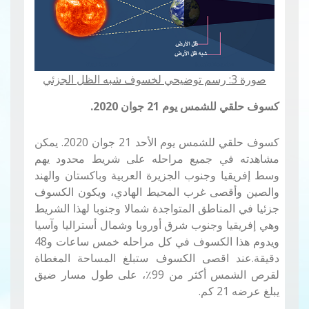
صورة 3: رسم توضيحي لخسوف شبه الظل الجزئي
كسوف حلقي للشمس يوم 21 جوان 2020.
كسوف حلقي للشمس يوم الأحد 21 جوان 2020. يمكن
مشاهدته في جميع مراحله على شريط محدود يهم
وسط إفريقيا وجنوب الجزيرة العربية وباكستان والهند
والصين وأقصى غرب المحيط الهادي، ويكون الكسوف
جزئيا في المناطق المتواجدة شمالا وجنوبا لهذا الشريط
وهي إفريقيا وجنوب شرق أوروبا وشمال أستراليا وآسيا
ويدوم هذا الكسوف في كل مراحله خمس ساعات و48
دقيقة.
عند اقصى الكسوف ستبلغ المساحة المغطاة
لقرص الشمس أكثر من 99٪، على طول مسار ضيق
يبلغ عرضه 21 كم.