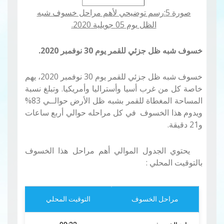
صورة 5:رسم توضيحي لأهم مراحل خسوف شبه
الظل
يوم
05
جويلية 2020.
خسوف شبه ظل جزئي للقمر
يوم 30 نوفمبر 2020.
خسوف شبه ظل جزئي للقمر يوم 30 نوفمبر 2020، يهم
خاصة كل من غرب أسيا وأستراليا وأمريكيا
.
وتبلغ نسبة
المساحة المغطاة للقمر بشبه ظل الأرض حوالــي 83
%
ويدوم هذا الخسوف في كل مراحله حوالي أربع ساعات
و21 دقيقة.
يحتوي الجدول الموالي أهم مراحل هذا الخسوف
بالتوقيت المحلي
:
مراحل الخسوف
التوقيت المحلي