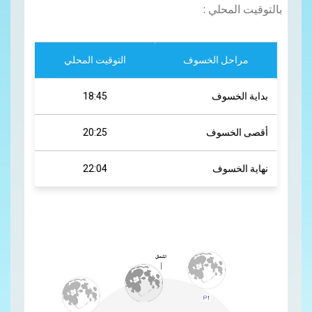
بالتوقيت المحلي
:
مراحل الخسوف
التوقيت المحلي
بداية الخسوف
18:45
أقصى الخسوف
20:25
نهاية الخسوف
22:04