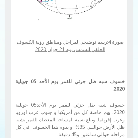
صورة 4:رسم توضيحي لمراحل ومناطق رؤية الكسوف
الحلقي للشمس يوم 21 جوان 2020
خسوف شبه ظل جزئي للقمر
يوم الأحد
05
جويلية
2020.
خسوف شبه ظل جزئي للقمر يوم الأحد
05
جويلية
2020، يهم خاصة كل من أمريكيا و جنوب غرب أوروبا
وغرب إفريقيا
.
وتبلغ نسبة المساحة المغطاة للقمر بشبه
ظل الأرض حوالــي 35
%
و يدوم هذا الخسوف في كل
مراحله حوالي ساعتين و45 دقيقة.