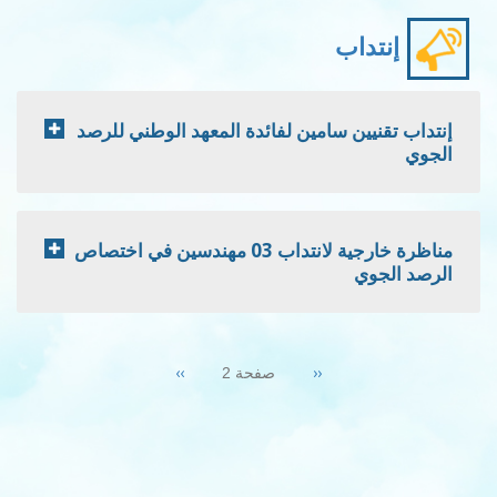
إنتداب
إنتداب تقنيين سامين لفائدة المعهد الوطني للرصد
الجوي
مناظرة خارجية لانتداب 03 مهندسين في اختصاص
الرصد الجوي
Pagination
Next
››
Previous
‹‹
صفحة 2
page
page