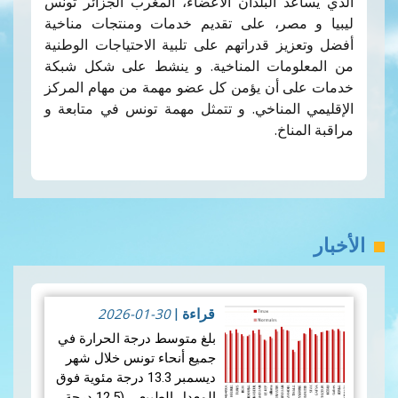
الذي يساعد البلدان الأعضاء، المغرب الجزائر تونس
ليبيا و مصر، على تقديم خدمات ومنتجات مناخية
أفضل وتعزيز قدراتهم على تلبية الاحتياجات الوطنية
من المعلومات المناخية. و ينشط على شكل شبكة
خدمات على أن يؤمن كل عضو مهمة من مهام المركز
الإقليمي المناخي. و تتمثل مهمة تونس في متابعة و
مراقبة المناخ.
الأخبار
2026-01-30
قراءة
|
بلغ متوسط ​​درجة الحرارة في
جميع أنحاء تونس خلال شهر
ديسمبر 13.3 درجة مئوية فوق
المعدل الطبيعي (12.5 درجة