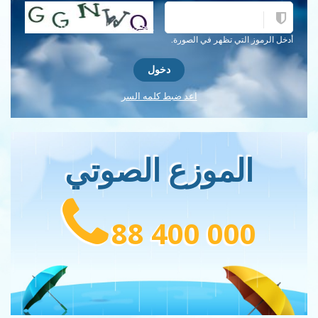
احصل على كلمة التحقق جديدة!
أدخل الرموز التي تظهر في الصورة.
اعد ضبط كلمه السر
الموزع الصوتي
88 400 000