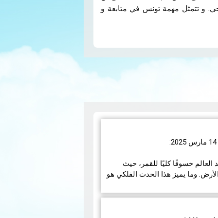
ي. و تتمثل مهمة تونس في متابعة و
رس 2025، سيشهد العالم خسوفًا كليًا للقمر، حيث
أرض. وما يميز هذا الحدث الفلكي هو
مزيد