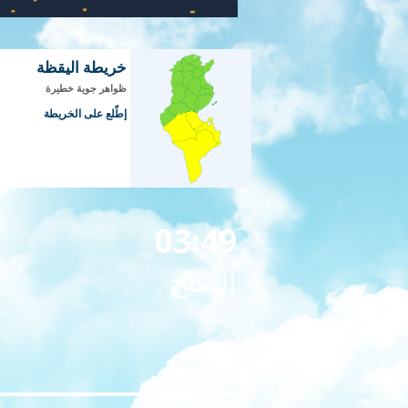
خريطة اليقظة
ظواهر جوية خطيرة
إطّلع على الخريطة
03:49
الصبح