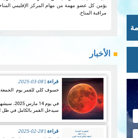
يؤمن كل عضو مهمة من مهام المركز الإقليمي المناخ
مراقبة المناخ.
مة
الأخبار
2025-03-08
قراءة
|
خسوف كلي للقمر يوم الجمعة 14 مارس 2025:
في يوم 14 ما
سيدخل القمر بالكامل في ظل ال
تزامنه مع منتصف شه…
قراءة ال
2025-02-28
قراءة
|