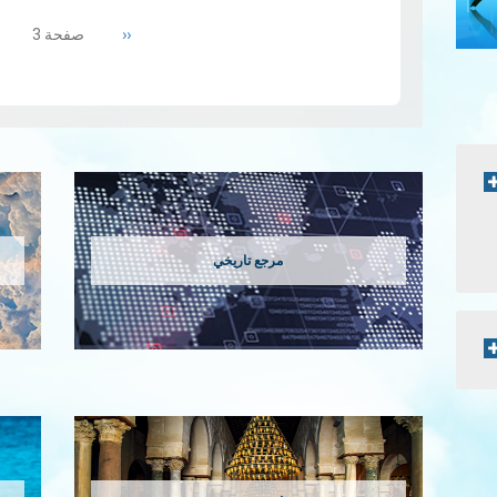
Pagination
الهوائية التي يقيسها القمر الصناعي سنت
Previous
‹‹
صفحة 3
المزيد
page
مرجع تاريخي