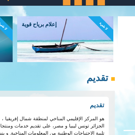
لا شيء
لا شي
إعلام برياح قوية
تقديم
تقديم
هو المركز الإقليمي المناخي لمنطقة شمال إفريقيا ، 
الجزائر تونس ليبيا و مصر، على تقديم خدمات ومنتجا
تلبية الاحتياجات الوطنية من المعلومات المناخية. 