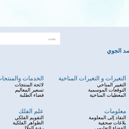
صد الجوي
التغيرات و التغيرات المناخية
الخدمات والمنتجا
التغيير المناخي
لائحة المنتجات
التوقعات الموسمية
تسعير المعاليم
المعطيات المناخية
فضاء الطلبة
معلومات
علم الفلك
النفاذ إلى المعلومة
التقويم الفلكي
بلاغات صحفية
الظواهر الفلكية
الفضاء التعليمي
رؤية الهلال