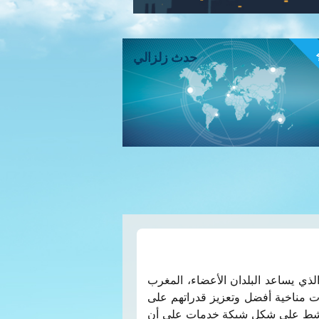
ء
حدث زلزالي
الذي يساعد البلدان الأعضاء، المغرب
ت مناخية أفضل وتعزيز قدراتهم على
و ينشط على شكل شبكة خدمات على أن