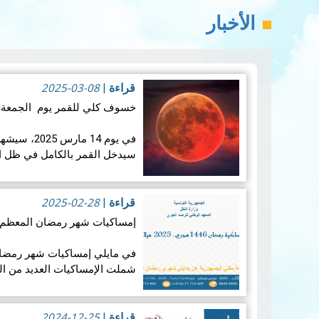
الأخبار
2025-03-08
قراءة
|
خسوف كلي للقمر يوم الجمعة 14 مارس 2025:
في يوم 14 ما
سيدخل القمر بالكامل في ظل ال
تزامنه مع منتصف شه…
قراءة ال
2025-02-28
قراءة
|
إمساكيات شهر رمضان المعظم لسنة 46
شملت الإمساكيات العديد من ال
جغرافيا.
2024-12-25
قراءة
|