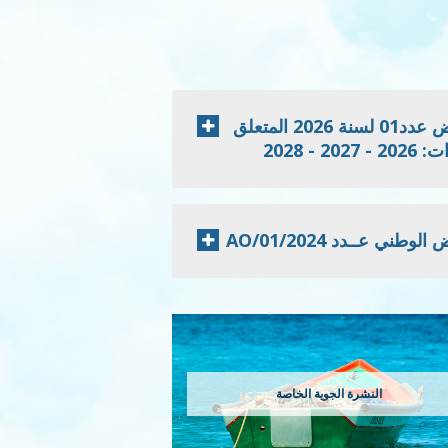
إعلان نتائج الدعوة للمنافسة الخاصة بطلب العروض عدد01 لسنة 2026 المتعلق
 2028
 عــدد 2024/AO/01
النشرة الجوية الخاصة