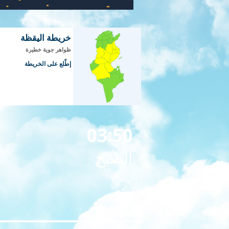
خريطة اليقظة
ظواهر جوية خطيرة
إطّلع على الخريطة
03:50
الصبح