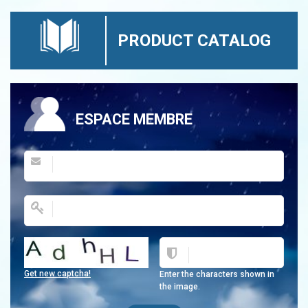
PRODUCT CATALOG
ESPACE MEMBRE
Get new captcha!
Enter the characters shown in
the image.