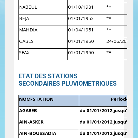
NABEUL
01/10/1981
**
BEJA
01/01/1953
**
MAHDIA
01/04/1951
**
GABES
01/01/1950
24/06/2013
SFAX
01/01/1950
**
ETAT DES STATIONS
SECONDAIRES PLUVIOMETRIQUES
NOM-STATION
Periode
AGAREB
du 01/01/2012 jusqu'au 3
AIN-ASKER
du 01/01/2012 jusqu'au 3
AIN-BOUSSADIA
du 01/01/2012 jusqu'au 3