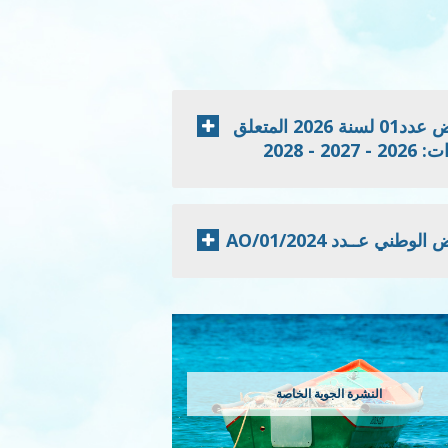
إعلان نتائج الدعوة للمنافسة الخاصة بطلب العروض عدد01 لسنة 2026 المتعلق
 2028
 عــدد 2024/AO/01
النشرة الجوية الخاصة