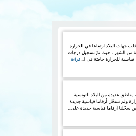
202، شهدت أغلب جهات البلاد ارتفاعا في الحرارة
ية من الشهر ، حيث تمّ تسجيل درجات
م قياسية للحرارة خاصّة في ا…
قراءة
لية 2022 ، شهدت مناطق عديدة من البلاد التونسية
رة ولم نسجّل أرقاما قياسية جديدة
 سجّلنا أرقاما قياسية جديدة على…