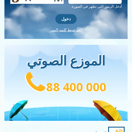
احصل على كلمة التحقق جديدة!
أدخل الرموز التي تظهر في الصورة.
اعد ضبط كلمه السر
الموزع الصوتي
88 400 000