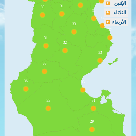
الإثنين
31
30
32
الثلاثاء
32
الأربعاء
33
32
31
32
33
33
36
33
35
31
29