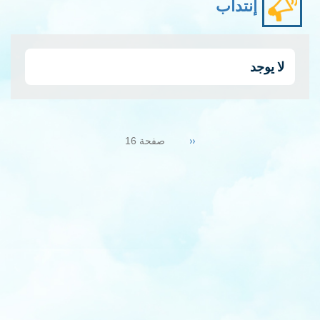
إنتداب
لا يوجد
Pagination
Previous
‹‹
صفحة 16
page