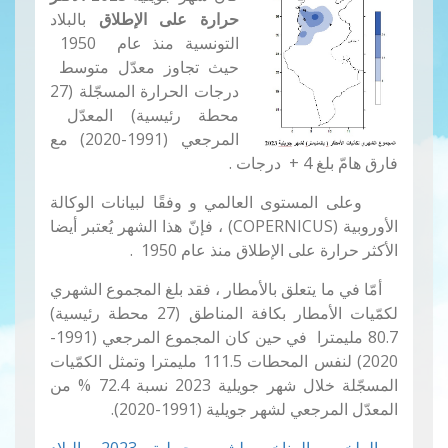
حرارة على الإطلاق
بالبلاد
التونسية منذ عام 1950
حيث تجاوز معدّل متوسط ​​
درجات الحرارة المسجّلة (27
محطة رئيسية) المعدّل ​​
المرجعي (1991-2020) مع
فارق هامّ بلغ 4 + درجات .
وعلى المستوى العالمي و وفقًا لبيانات الوكالة
الأوروبية (COPERNICUS) ، فإنّ هذا الشهر يُعتبر أيضا
الأكثر حرارة على الإطلاق منذ عام 1950 .
أمّا في ما يتعلق بالأمطار ، فقد بلغ المجموع الشهري
لكمّيات الأمطار بكافة المناطق (27 محطة رئيسية)
80.7 مليمترا في حين كان المجموع المرجعي (1991-
2020) لنفس المحطات 111.5 مليمترا وتمثل الكمّيات
المسجّلة خلال شهر جويلية 2023 نسبة 72.4 % من
المعدّل المرجعي لشهر جويلية (1991-2020).