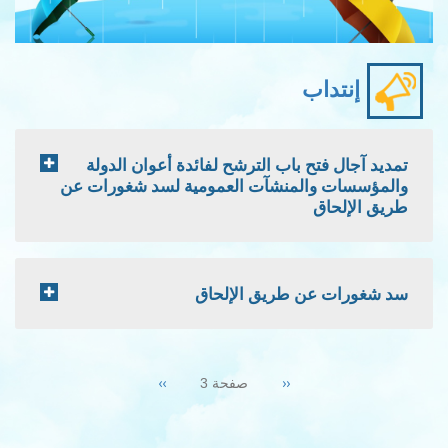
إنتداب
تمديد آجال فتح باب الترشح لفائدة أعوان الدولة
والمؤسسات والمنشآت العمومية لسد شغورات عن
طريق الإلحاق
سد شغورات عن طريق الإلحاق
Pagination
Next
››
Previous
‹‹
صفحة 3
page
page