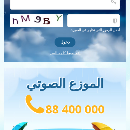
احصل على كلمة التحقق جديدة!
أدخل الرموز التي تظهر في الصورة.
اعد ضبط كلمه السر
الموزع الصوتي
88 400 000