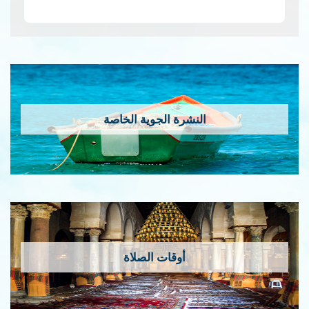
التي يقيسها القمر الصناعي
سنتينال P5. هذه ال…
قراءة
المزيد
النشرة الجوية الخاصة
أوقات الصلاة