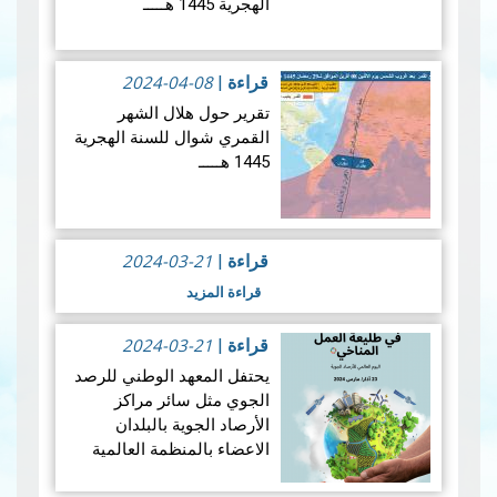
الهجرية 1445 هـــــ
1.المعطيات الفلكية الخاصة
بهلال ذو الحجة لسنـة 1445
2024-04-08
قراءة
|
هجـري
تقرير حول هلال الشهر
القمري شوال للسنة الهجرية
1.1 ​1الإقتران المركزي:
1445 هـــــ
يحدث الاقتران المركزي بين
1.المعطيات الفلكية الخاصة
الشم…
قراءة المزيد
بهلال شوال لسنـة 1445
هجـري
2024-03-21
قراءة
|
قراءة المزيد
1.1 ​1الإقتران المركزي:
2024-03-21
قراءة
|
ستجرى عملية رصد هلال
يحتفل المعهد الوطني للرصد
شهر شوال بعد غروب…
قراءة
الجوي مثل سائر مراكز
المزيد
الأرصاد الجوية بالبلدان
الاعضاء بالمنظمة العالمية
للأرصاد الجوية في الثالث