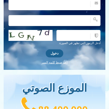
احصل على كلمة التحقق جديدة!
أدخل الرموز التي تظهر في الصورة.
اعد ضبط كلمه السر
الموزع الصوتي