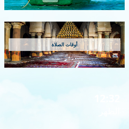
أوقات الصلاة
12:32
الظهر