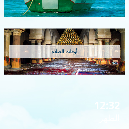
أوقات الصلاة
12:32
الظهر