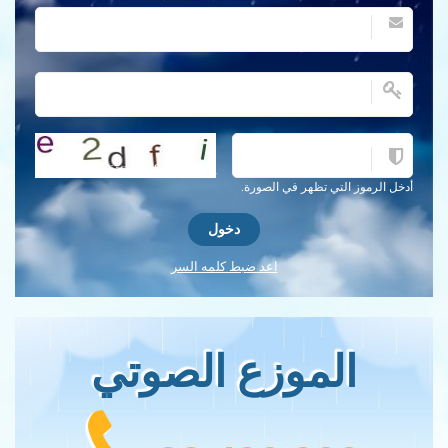
احصل على كلمة التحقق جديدة!
أدخل الرموز التي تظهر في الصورة.
اعد ضبط كلمه السر
الموزع الصوتي