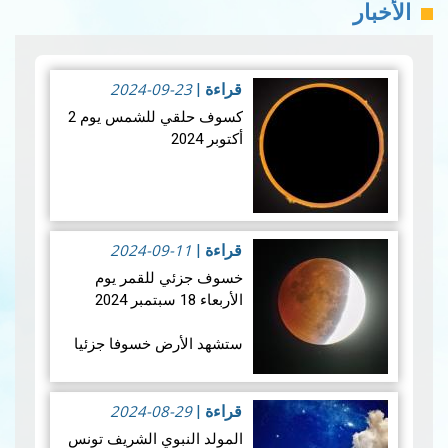
الأخبار
2024-09-23
قراءة
|
كسوف حلقي للشمس يوم 2
أكتوبر 2024
ستشهد الأرض كسوفا
حلقي الشمس يوم 2 أكتوبر
2024-09-11
2024 يكون الكسوف جزئي
قراءة
|
من بولينيزيا الفرنسية،
خسوف جزئي للقمر يوم
وككسوف شبه حلقي من
الأربعاء 18 سبتمبر 2024
سان بيير وميكلون. يُعد هذا
الكسوف ال…
قراءة المزيد
ستشهد الأرض خسوفا جزئيا
للقمر فجر يوم الأربعاء 18
سبتمبر 2024 ، و يعتبر هذا
2024-08-29
الخسوف الجزئي للقمر ،
قراءة
|
الخسوف الثاني للقمر في
المولد النبوي الشريف تونس