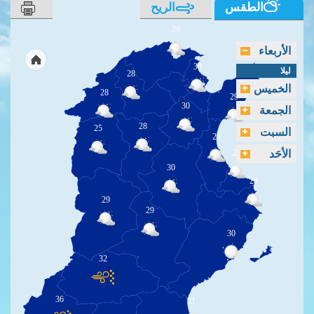
الطقس
الريح
29
الأربعاء
30
ليلا
28
الخميس
28
29
30
الجمعة
28
25
السبت
29
الأحَد
29
30
28
29
29
30
32
36
31