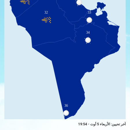
32
33
34
36
آخر تحيين: الأربعاء 5 أوت - 19:54