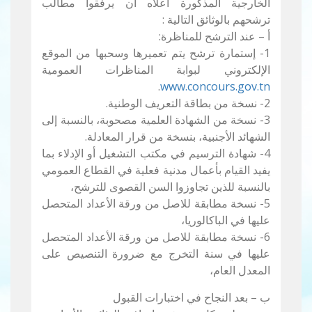
الخارجية المذكورة أعلاه أن يرفقوا مطالب
ترشحهم بالوثائق التالية :
أ – عند الترشح للمناظرة:
1- إستمارة ترشح يتم تعميرها وسحبها من الموقع
الإلكتروني لبوابة المناظرات العمومية
.
www.concours.gov.tn
2- نسخة من بطاقة التعريف الوطنية.
3- نسخة من الشهادة العلمية مصحوبة، بالنسبة إلى
الشهائد الأجنبية، بنسخة من قرار المعادلة.
4- شهادة الترسيم في مكتب التشغيل أو الإدلاء بما
يفيد القيام بأعمال مدنية فعلية في القطاع العمومي
بالنسبة للذين تجاوزوا السن القصوى للترشح،
5- نسخة مطابقة للاصل من ورقة الأعداد المتحصل
عليها في الباكالوريا،
6- نسخة مطابقة للاصل من ورقة الأعداد المتحصل
عليها في سنة التخرج مع ضرورة التنصيص على
المعدل العام،
ب – بعد النجاح في اختبارات القبول