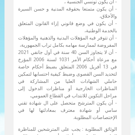
- أن يكون تونسي الجنسية ،
- أن يكون متمتعا بحقوقه المدنية و حسن السيرة
والأخلاق،
- أن يكون في وضع قانوني إزاء القانون المتعلق
بالخدمة الوطنية،
- أن تتوفر فيه المؤهلات البدنية والذهنية والمؤهلات
المفروضة لممارسة مهامه بكامل تراب الجمهورية،
- أن لا يتجاوز السن 40 سنة في أول جانفي 2021
مع مرعاة أحكام الأمر 1031 لسنة 2006 المؤرخ
في 13 أفريل 2006 المتعلق بضبط أحكام خاصة
لتحديد السن القصوى وضبط كيفية احتسابها لتمكين
حاملي الشهادات العليا من المشاركة في
المناظرات الخارجية أو مناظرات الدخول إلى
مراحل التكوين للانتداب في القطاع العمومي،
- أن يكون المترشح متحصل على ال شهادة تقني
سامي أو شهادة معترف بمعادلتها لها في
الإختصاصات المطلوبة.
الوثائق المطلوبة : يجب على المترشحين للمناظرة