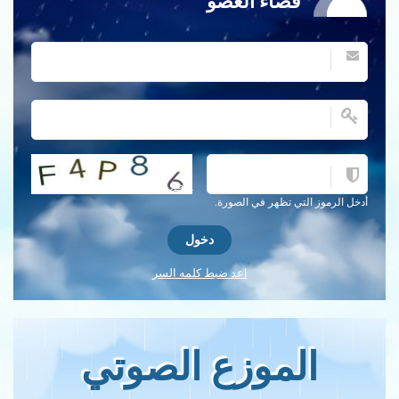
فضاء العضو
احصل على كلمة التحقق جديدة!
أدخل الرموز التي تظهر في الصورة.
اعد ضبط كلمه السر
الموزع الصوتي