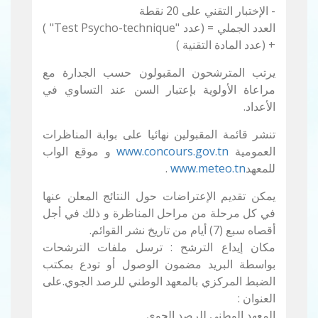
- الإختبار التقني على 20 نقطة
العدد الجملي = (عدد "Test Psycho-technique" )
+ (عدد المادة التقنية )
يرتب المترشحون المقبولون حسب الجدارة مع
مراعاة الأولوية بإعتبار السن عند التساوي في
الأعداد.
تنشر قائمة المقبولين نهائيا على بوابة المناظرات
العمومية
www.concours.gov.tn
و موقع الواب
للمعهد
www.meteo.tn
.
يمكن تقديم الإعتراضات حول النتائج المعلن عنها
في كل مرحلة من مراحل المناظرة و ذلك في أجل
أقصاه سبع (7) أيام من تاريخ نشر القوائم.
مكان إيداع الترشح : ترسل ملفات الترشحات
بواسطة البريد مضمون الوصول أو تودع بمكتب
الضبط المركزي بالمعهد الوطني للرصد الجوي.على
العنوان :
المعهد الوطني للرصد الجوي