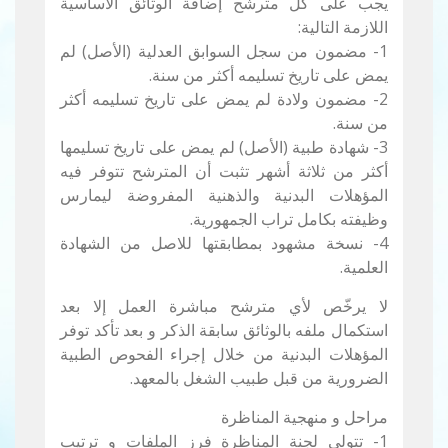
يجب على كل مترشح إضافة الوثائق الأساسية
اللازمة التالية:
1- مضمون من سجل السوابق العدلية (الأصل) لم
يمض على تاريخ تسليمه أكثر من سنة.
2- مضمون ولادة لم يمض على تاريخ تسليمه أكثر
من سنة.
3- شهادة طبية (الأصل) لم يمض على تاريخ تسليمها
أكثر من ثلاثة أشهر تثبت أن المترشح تتوفر فيه
المؤهلات البدنية والذهنية المفروضة ليمارس
وظيفته بكامل تراب الجمهورية.
4- نسخة مشهود بمطابقتها للاصل من الشهادة
العلمية.
لا يرخّص لأي مترشح مباشرة العمل إلا بعد
استكمال ملفه بالوثائق سابقة الذكر و بعد تأكد توفر
المؤهلات البدنية من خلال إجراء الفحوص الطبية
الضرورية من قبل طبيب الشغل بالمعهد.
مراحل و منهجية المناظرة
1- تتولى لجنة المناظرة فرز الملفات و ترتيب