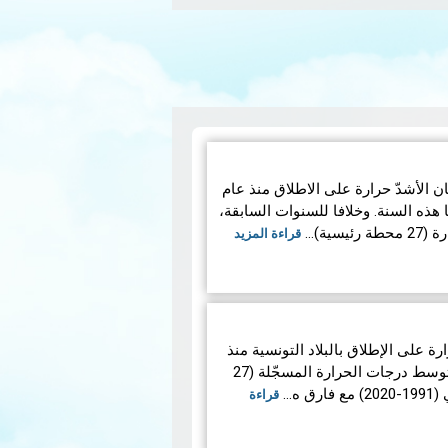
لية 2023 الذي كان الأشدّ حرارة على الاطلاق منذ عام
ن شهر أوت 2023 عاديًا هذه السنة. وخلافا للسنوات السابقة،
سية)…
قراءة المزيد
 2023 الأكثر حرارة على الإطلاق بالبلاد التونسية منذ
عام 1950 حيث تجاوز معدّل متوسط ​​درجات الحرارة المسجّلة (27
 ه…
قراءة