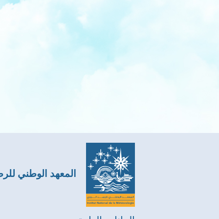
المعهد الوطني للر