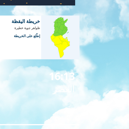
خريطة اليقظة
ظواهر جوية خطيرة
إطّلع على الخريطة
16:13
العصر