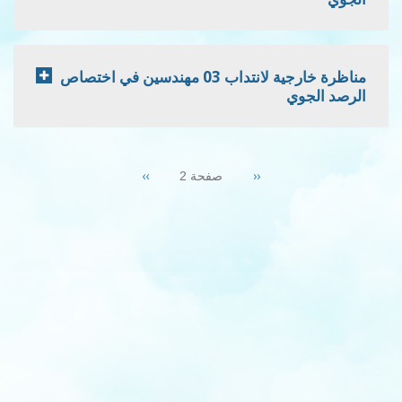
مناظرة خارجية لانتداب 03 مهندسين في اختصاص
الرصد الجوي
Pagination
Next
››
Previous
‹‹
صفحة 2
page
page