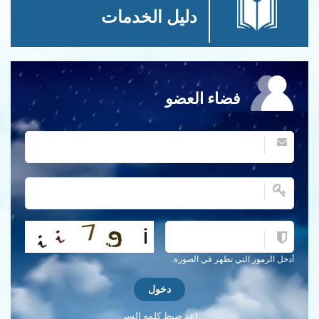
دليل الخدمات
فضاء العضو
احصل على كلمة التحقق جديدة!
أدخل الرموز التي تظهر في الصورة.
اعد ضبط كلمه السر