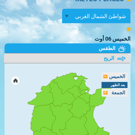
الخميس 06 أوت
الطقس
الريح
الخميس
بعد الظهر
الجمعة