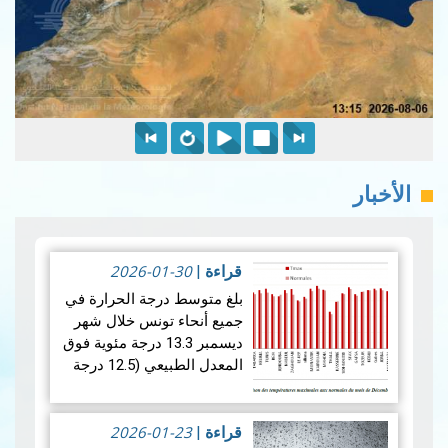
الأخبار
2026-01-30
قراءة
|
بلغ متوسط ​​درجة الحرارة في
جميع أنحاء تونس خلال شهر
ديسمبر 13.3 درجة مئوية فوق
المعدل الطبيعي (12.5 درجة
مئوية)، مما يشير إلى أن شهر
كان أكثر دفئًا نسبيًا من
2026-01-23
المتوسط. ويكشف تحليل…
قراءة
|