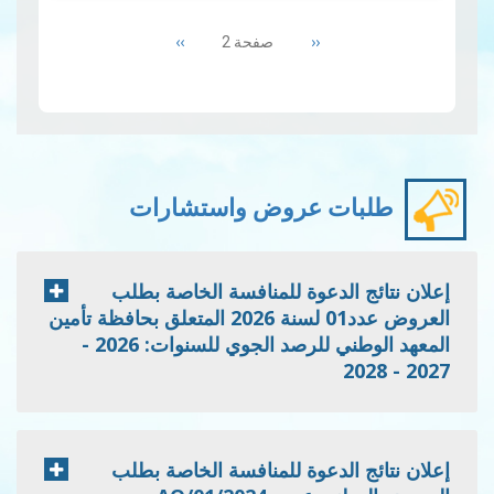
Pagination
الحرارة 28.8 درجة و كانت
Next
››
Previous
‹‹
صفحة 2
أعلى من المعدلات العادية بـ
page
page
1.2 درجة مئوية. وبهذ…
قراءة
المزيد
طلبات عروض واستشارات
إعلان نتائج الدعوة للمنافسة الخاصة بطلب
العروض عدد01 لسنة 2026 المتعلق بحافظة تأمين
المعهد الوطني للرصد الجوي للسنوات: 2026 -
2027 - 2028
إعلان نتائج الدعوة للمنافسة الخاصة بطلب