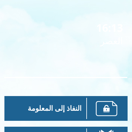
16:13
العصر
النفاذ إلى المعلومة