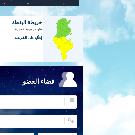
خريطة اليقظة
ظواهر جوية خطيرة
إطّلع على الخريطة
فضاء العضو