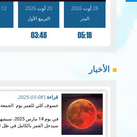
28 أوت 2026
20 أوت 2026
12 أوت 2026
البدر
التربيع الأول
03:46
05:18
الأخبار
2025-03-08
قراءة
|
خسوف كلي للقمر يوم الجمعة 14 مارس 2025:
في يوم 14 ما
سيدخل القمر بالكامل في ظل ال
تزامنه مع منتصف شه…
قراءة ال