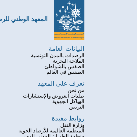
المعهد الوطني للر
البيانات العامة
الرصدات بالمدن التونسية
الملاحة البحرية
الطقس بالشواطئ
الطقس في العالم
تعرف على المعهد
من نحن
طلبات العروض والإستشارات
الهياكل الجهوية
التربص
روابط مفيدة
وزارة النقل
المنظمة العالمية للأرصاد الجوية
منظمة الطيران المدني الدولي