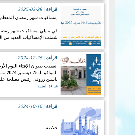
2025-02-28
قراءة
|
إمساكيات شهر رمضان المعظم لسنة 46
شملت الإمساكيات العديد من ال
جغرافيا.
2024-12-25
قراءة
|
إمساكيات ولاية…
قراءة المزيد
المواف
ياسين زروقي رئيس مصلحة علم ا
قراءة المزيد
2024-10-16
قراءة
|
خلاصة