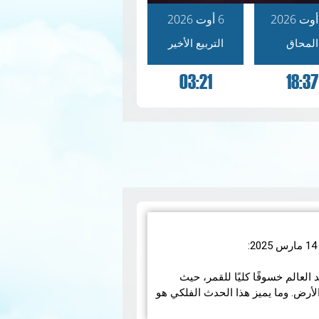
6 أوت 2026
المحاق
التربيع الأخير
03:21
18:37
رس 2025، سيشهد العالم خسوفًا كليًا للقمر، حيث
أرض. وما يميز هذا الحدث الفلكي هو
مزيد