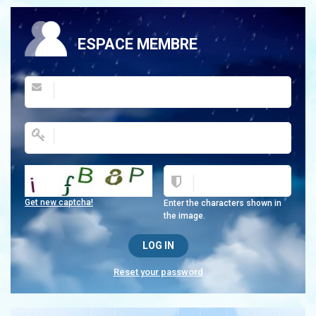
ESPACE MEMBRE
Get new captcha!
Enter the characters shown in
the image.
Reset your password