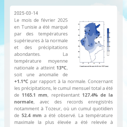
2025-03-14
Le mois de février 2025
en Tunisie a été marqué
par des températures
supérieures à la normale
et des précipitations
abondantes. La
température moyenne
nationale a atteint
13°C
,
soit une anomalie de
+1.1°C
par rapport à la normale. Concernant
les précipitations, le cumul mensuel total a été
de
1165.1 mm
, représentant
127.4% de la
normale
, avec des records enregistrés
notamment à Tozeur, où un cumul quotidien
de
52.4 mm
a été observé. La température
maximale la plus élevée a été relevée à