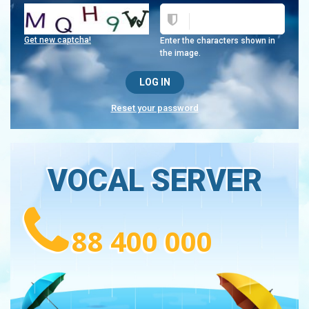
Get new captcha!
Enter the characters shown in
the image.
Reset your password
VOCAL SERVER
88 400 000